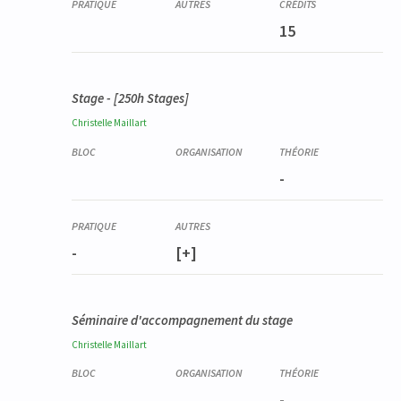
15
Stage - [250h Stages]
Christelle
Maillart
-
-
[+]
Séminaire d'accompagnement du stage
Christelle
Maillart
-