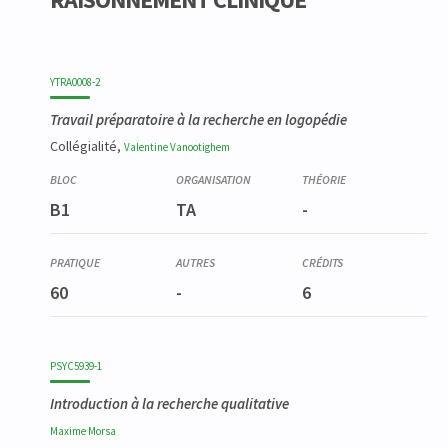
YTRA0008-2
Travail préparatoire à la recherche en logopédie
Collégialité,
Valentine
Vanootighem
B1
TA
-
60
-
6
PSYC5939-1
Introduction à la recherche qualitative
Maxime
Morsa