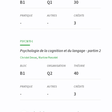
B1
Q1
30
-
-
3
PSYC5870-1
Psychologie de la cognition et du langage - partim 2
,
Christel
Devue
Martine
Poncelet
B1
Q2
40
-
-
3