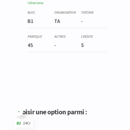
Céline
Leroy
B1
TA
-
45
-
5
Choisir une option parmi :
B2
24Cr