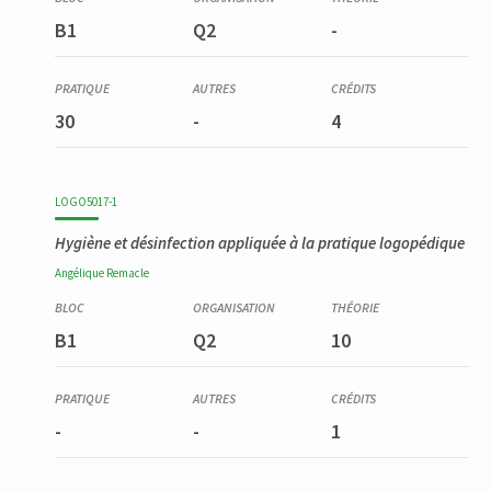
B1
Q2
-
30
-
4
LOGO5017-1
Hygiène et désinfection appliquée à la pratique logopédique
Angélique
Remacle
B1
Q2
10
-
-
1