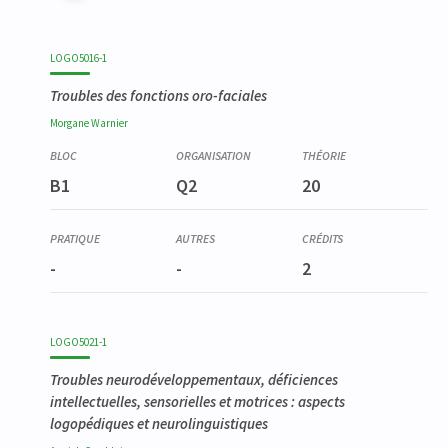
LOGO5016-1
Troubles des fonctions oro-faciales
Morgane
Warnier
B1
Q2
20
-
-
2
LOGO5021-1
Troubles neurodéveloppementaux, déficiences
intellectuelles, sensorielles et motrices : aspects
logopédiques et neurolinguistiques