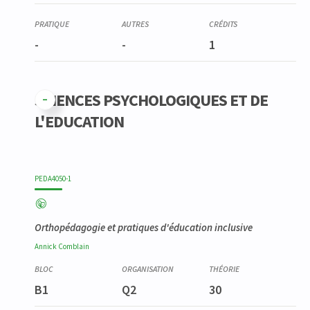
-
-
1
SCIENCES PSYCHOLOGIQUES ET DE
L'EDUCATION
PEDA4050-1
Orthopédagogie et pratiques d'éducation inclusive
Annick
Comblain
B1
Q2
30