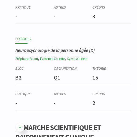
-
-
3
PSYC0091-2
Neuropsychologie de la personne âgée [D]
,
,
Stéphane
Adam
Fabienne
Collette
Sylvie
Willems
B2
Q1
15
-
-
2
DEMARCHE SCIENTIFIQUE ET
RAISONNEMENT CLINIQUE