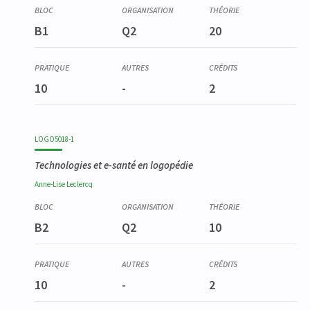
B1
Q2
20
10
-
2
LOGO5018-1
Technologies et e-santé en logopédie
Anne-Lise
Leclercq
B2
Q2
10
10
-
2