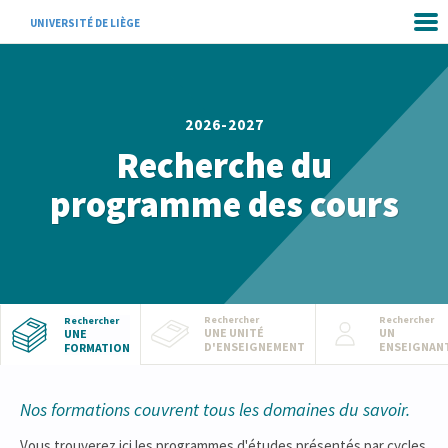
UNIVERSITÉ DE LIÈGE
2026-2027
Recherche du
programme des cours
Rechercher
Rechercher
Rechercher
UNE UNITÉ
UN
UNE
D'ENSEIGNEMENT
ENSEIGNAN
FORMATION
Nos formations couvrent tous les domaines du savoir.
Vous trouverez ici les programmes d'études présentés par cycles