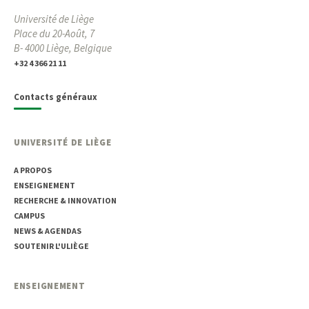
Université de Liège
Place du 20-Août, 7
B- 4000 Liège, Belgique
+32 4 366 21 11
Contacts généraux
UNIVERSITÉ DE LIÈGE
A PROPOS
ENSEIGNEMENT
RECHERCHE & INNOVATION
CAMPUS
NEWS & AGENDAS
SOUTENIR L'ULIÈGE
ENSEIGNEMENT