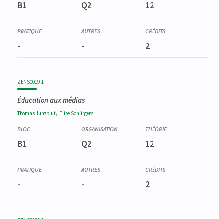
B1
Q2
12
-
-
2
ZENS0019-1
Éducation aux médias
,
Thomas
Jungblut
Elise
Schürgers
B1
Q2
12
-
-
2