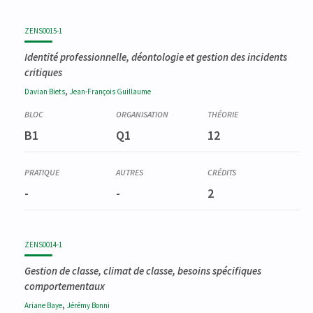
ZENS0015-1
Identité professionnelle, déontologie et gestion des incidents
critiques
,
Davian
Biets
Jean-François
Guillaume
B1
Q1
12
-
-
2
ZENS0014-1
Gestion de classe, climat de classe, besoins spécifiques
comportementaux
,
Ariane
Baye
Jérémy
Bonni