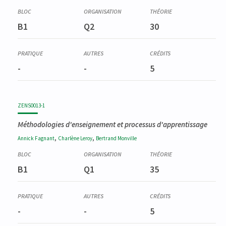
B1
Q2
30
-
-
5
ZENS0013-1
Méthodologies d'enseignement et processus d'apprentissage
,
,
Annick
Fagnant
Charlène
Leroy
Bertrand
Monville
B1
Q1
35
-
-
5