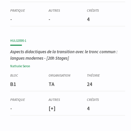
-
-
4
HULG0595-1
Aspects didactiques de la transition avec le tronc commun :
langues modernes
- [20h Stages]
Nathalie
Seron
B1
TA
24
-
[+]
4