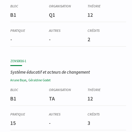
B1
Q1
12
-
-
2
ZENS0016-1
Système éducatif et acteurs de changement
,
Ariane
Baye
Géraldine
Godet
B1
TA
12
15
-
3