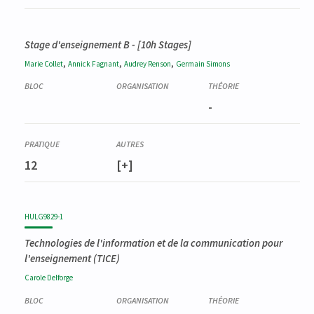
Stage d'enseignement B - [10h Stages]
,
,
,
Marie
Collet
Annick
Fagnant
Audrey
Renson
Germain
Simons
-
12
[+]
HULG9829-1
Technologies de l'information et de la communication pour
l'enseignement (TICE)
Carole
Delforge