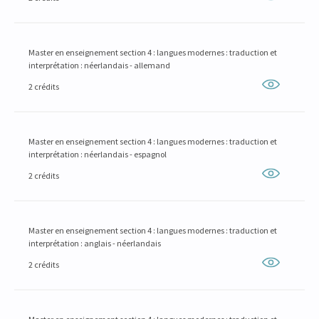
Master en enseignement section 4 : langues modernes : traduction et
interprétation : néerlandais - allemand
2 crédits
Master en enseignement section 4 : langues modernes : traduction et
interprétation : néerlandais - espagnol
2 crédits
Master en enseignement section 4 : langues modernes : traduction et
interprétation : anglais - néerlandais
2 crédits