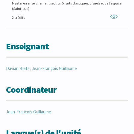
Master en enseignement section 5 : arts plastiques, visuels et de l'espace
(Saint-Luc)
2 crédits
Enseignant
Davian
Biets
,
Jean-François
Guillaume
Coordinateur
Jean-François
Guillaume
Langue(s) de l'unité