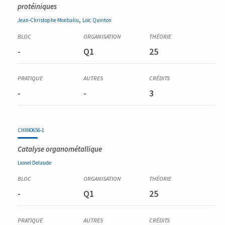
protéiniques
,
Jean-Christophe
Monbaliu
Loïc
Quinton
-
Q1
25
-
-
3
CHIM0656-1
Catalyse organométallique
Lionel
Delaude
-
Q1
25