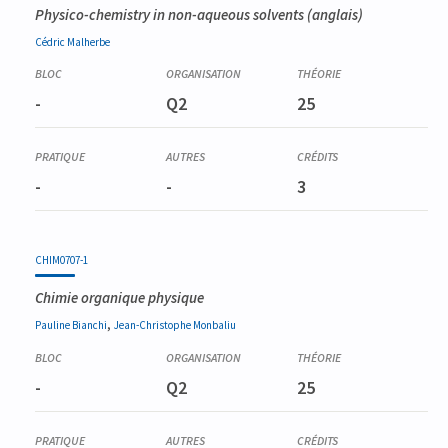
Physico-chemistry in non-aqueous solvents
(anglais)
Cédric
Malherbe
-
Q2
25
-
-
3
CHIM0707-1
Chimie organique physique
,
Pauline
Bianchi
Jean-Christophe
Monbaliu
-
Q2
25