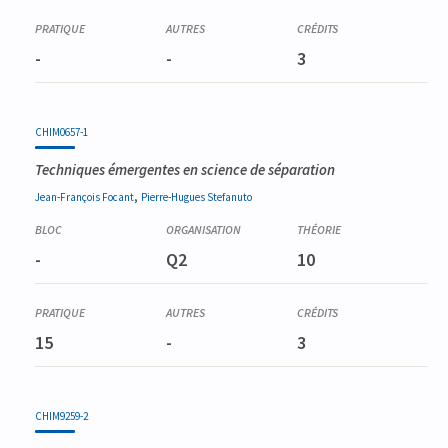
-
-
3
CHIM0657-1
Techniques émergentes en science de séparation
,
Jean-François
Focant
Pierre-Hugues
Stefanuto
-
Q2
10
15
-
3
CHIM9259-2