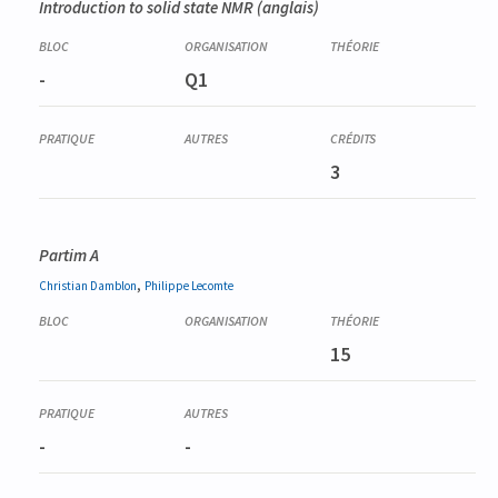
Introduction to solid state NMR
(anglais)
-
Q1
3
Partim A
,
Christian
Damblon
Philippe
Lecomte
15
-
-