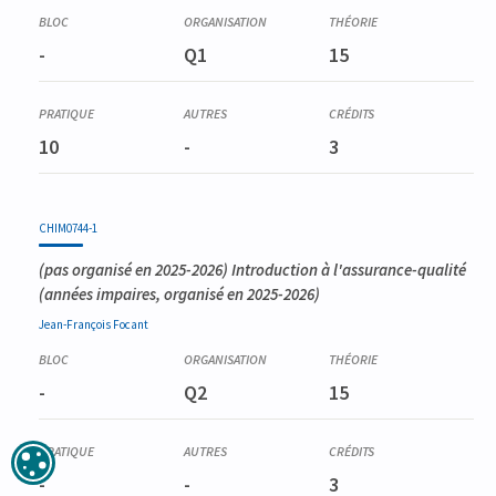
-
Q1
15
10
-
3
CHIM0744-1
(pas organisé en 2025-2026)
Introduction à l'assurance-qualité
(années impaires, organisé en 2025-2026)
Jean-François
Focant
-
Q2
15
-
-
3