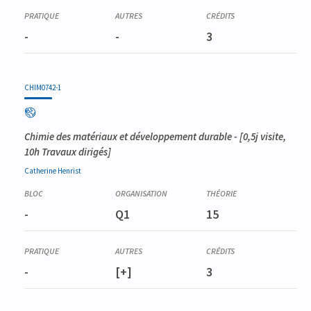
-
-
3
CHIM0742-1
Chimie des matériaux et développement durable
- [0,5j visite,
10h Travaux dirigés]
Catherine
Henrist
-
Q1
15
-
[+]
3