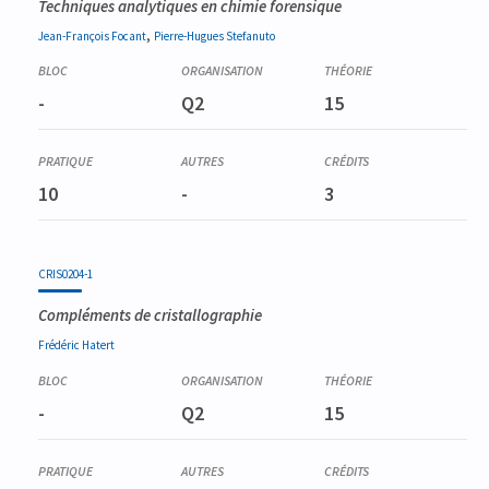
Techniques analytiques en chimie forensique
,
Jean-François
Focant
Pierre-Hugues
Stefanuto
-
Q2
15
10
-
3
CRIS0204-1
Compléments de cristallographie
Frédéric
Hatert
-
Q2
15