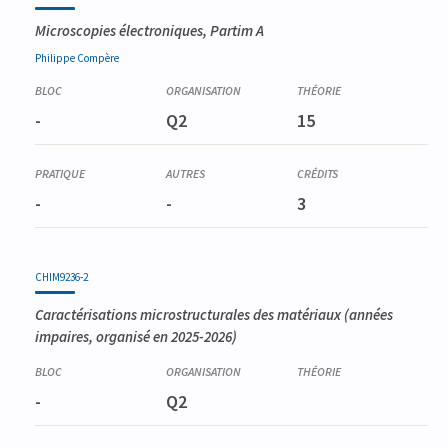
Microscopies électroniques, Partim A
Philippe
Compère
-
Q2
15
-
-
3
CHIM9236-2
Caractérisations microstructurales des matériaux
(années
impaires, organisé en 2025-2026)
-
Q2