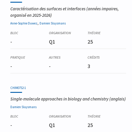
Caractérisation des surfaces et interfaces
(années impaires,
organisé en 2025-2026)
,
Anne-Sophie
Duwez
Damien
Sluysmans
-
Q1
25
-
-
3
CHIM0752-1
Single-molecule approaches in biology and chemistry
(anglais)
Damien
Sluysmans
-
Q1
25