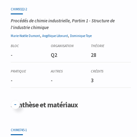
CHIM9322-2
Procédés de chimie industrielle, Partim 1 - Structure de
l'industrie chimique
,
,
Marie-Noëlle
Dumont
Angélique
Léonard
Dominique
Toye
-
Q2
28
-
-
3
Synthèse et matériaux
CHIM0745-1