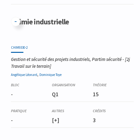
Chimie industrielle
CHIM9330-2
Gestion et sécurité des projets industriels, Partim sécurité
- [2j
Travail sur le terrain]
,
Angélique
Léonard
Dominique
Toye
-
Q1
15
-
[+]
3