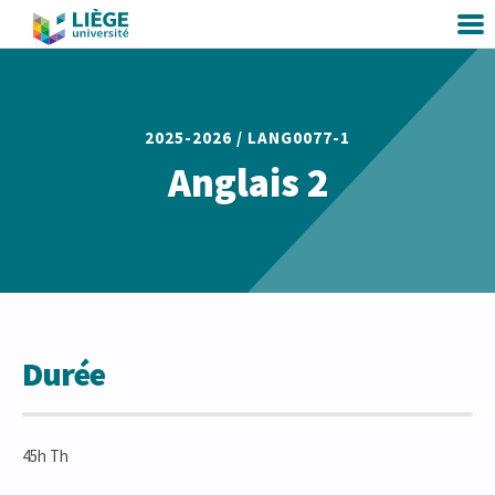
2025-2026 /
LANG0077-1
Anglais 2
Durée
45h Th