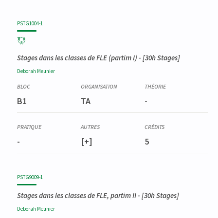
PSTG1004-1
Stages dans les classes de FLE (partim I)
- [30h Stages]
Deborah
Meunier
B1
TA
-
-
[+]
5
PSTG9009-1
Stages dans les classes de FLE, partim II
- [30h Stages]
Deborah
Meunier