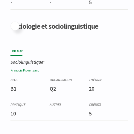
-
-
5
Sociologie et sociolinguistique
LING0005-1
Sociolinguistique*
François
Provenzano
B1
Q2
20
10
-
5