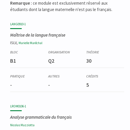
Remarque :
ce module est exclusivement réservé aux
étudiants dont la langue maternelle n'est pas le français.
LANG0910-1
Maîtrise de la langue française
ISLV,
Marielle
Maréchal
B1
Q2
30
-
-
5
LROM0106-1
Analyse grammaticale du français
Nicolas
Mazziotta