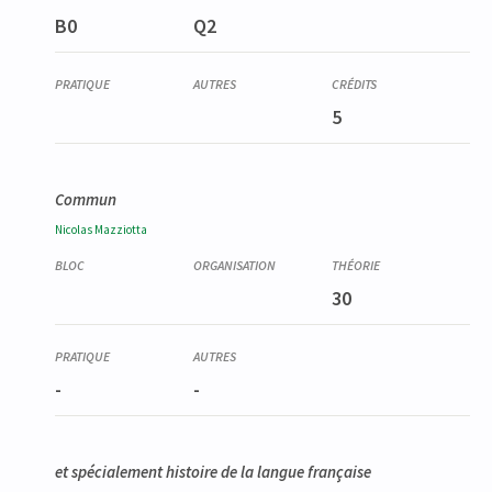
B0
Q2
5
Commun
Nicolas
Mazziotta
30
-
-
et spécialement histoire de la langue française