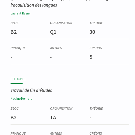
l'acquisition des langues
Laurent
Rasier
B2
Q1
30
-
-
5
PTFE0031-1
Travail de fin d'études
Nadine
Henrard
B2
TA
-