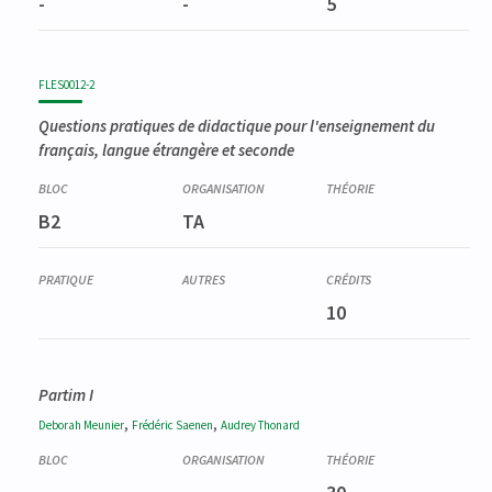
-
-
5
FLES0012-2
Questions pratiques de didactique pour l'enseignement du
français, langue étrangère et seconde
B2
TA
10
Partim I
,
,
Deborah
Meunier
Frédéric
Saenen
Audrey
Thonard