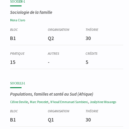
SOCI0208-1
Sociologie de la famille
Mona
Claro
B1
Q2
30
15
-
5
SOCI0112-1
Populations, familles et santé au Sud (Afrique)
,
,
,
Céline
Deville
Marc
Poncelet
N'koué Emmanuel
Sambieni
Joséphine
Wouango
B1
Q1
30