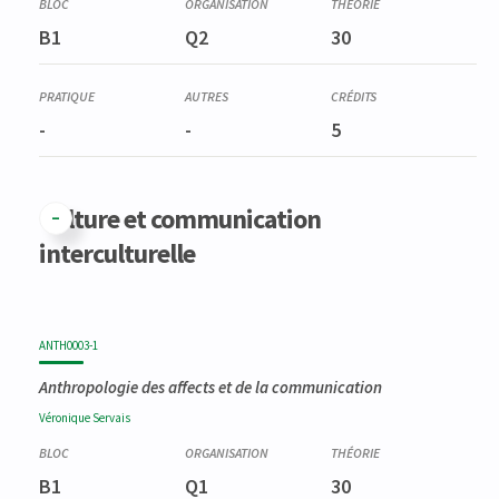
B1
Q2
30
-
-
5
Culture et communication
interculturelle
ANTH0003-1
Anthropologie des affects et de la communication
Véronique
Servais
B1
Q1
30