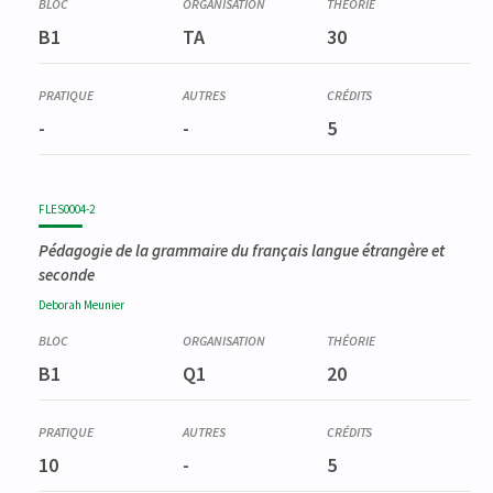
B1
TA
30
-
-
5
FLES0004-2
Pédagogie de la grammaire du français langue étrangère et
seconde
Deborah
Meunier
B1
Q1
20
10
-
5