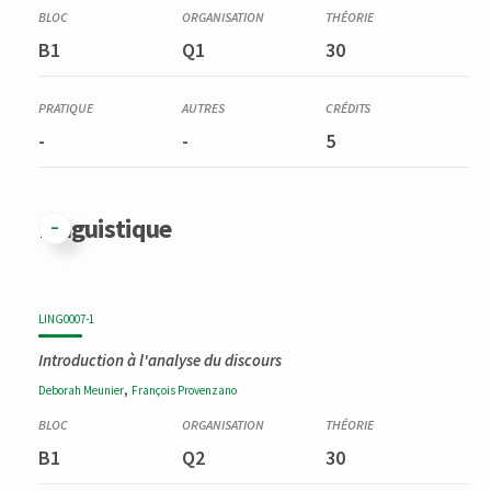
B1
Q1
30
-
-
5
Linguistique
LING0007-1
Introduction à l'analyse du discours
,
Deborah
Meunier
François
Provenzano
B1
Q2
30