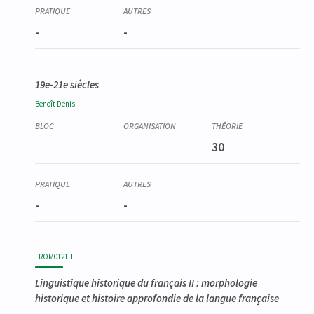
-
-
19e-21e siècles
Benoît
Denis
30
-
-
LROM0121-1
Linguistique historique du français II : morphologie
historique et histoire approfondie de la langue française