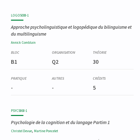
LOGO5008-1
Approche psycholinguistique et logopédique du bilinguisme et
du multilinguisme
Annick
Comblain
B1
Q2
30
-
-
5
PSYC5868-1
Psychologie de la cognition et du langage Partim 1
,
Christel
Devue
Martine
Poncelet