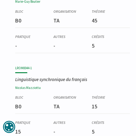
Marie-Guy
Boutier
B0
TA
45
-
-
5
LROM0044-1
Linguistique synchronique du français
Nicolas
Mazziotta
B0
TA
15
15
-
5