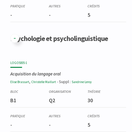
-
-
5
Psychologie et psycholinguistique
LOGO5005-1
Acquisition du langage oral
,
- Suppl :
Elise
Brassart
Christelle
Maillart
Sandrine
Leroy
B1
Q2
30
-
-
5