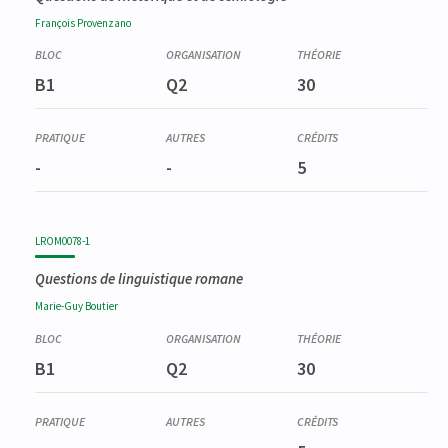
François
Provenzano
B1
Q2
30
-
-
5
LROM0078-1
Questions de linguistique romane
Marie-Guy
Boutier
B1
Q2
30