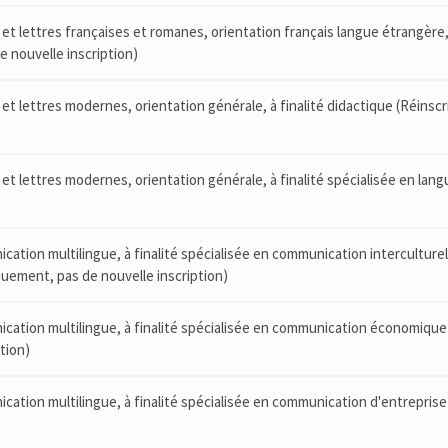
et lettres françaises et romanes, orientation français langue étrangère, 
 nouvelle inscription)
et lettres modernes, orientation générale, à finalité didactique (Réinsc
t lettres modernes, orientation générale, à finalité spécialisée en langu
ation multilingue, à finalité spécialisée en communication interculturel
quement, pas de nouvelle inscription)
ation multilingue, à finalité spécialisée en communication économique 
tion)
ation multilingue, à finalité spécialisée en communication d'entrepris