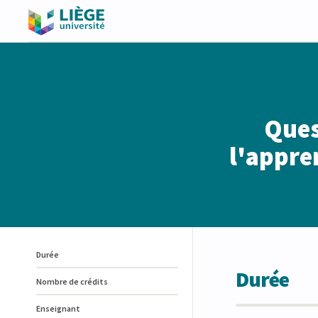
Ques
l'appre
Durée
Durée
Nombre de crédits
Enseignant