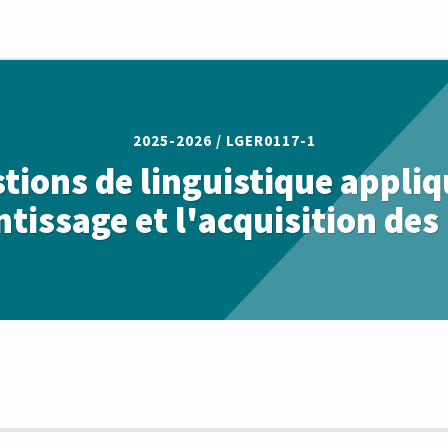
2025-2026 /
LGER0117-1
tions de linguistique appliq
ntissage et l'acquisition des