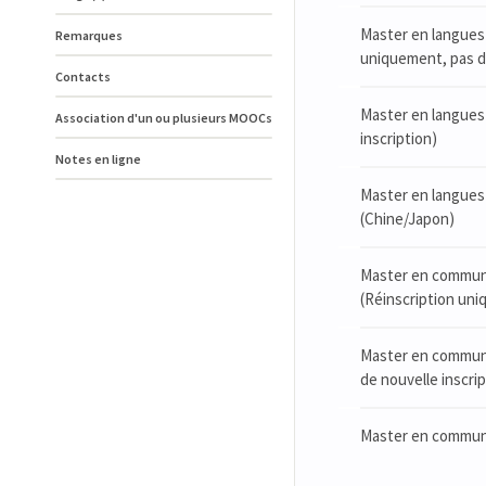
Master en langues 
Remarques
uniquement, pas de
Contacts
Master en langues 
Association d'un ou plusieurs MOOCs
inscription)
Notes en ligne
Master en langues e
(Chine/Japon)
Master en communic
(Réinscription uni
Master en communic
de nouvelle inscrip
Master en communic