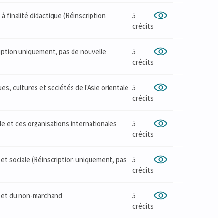
à finalité didactique (Réinscription
5
crédits
ription uniquement, pas de nouvelle
5
crédits
es, cultures et sociétés de l'Asie orientale
5
crédits
le et des organisations internationales
5
crédits
et sociale (Réinscription uniquement, pas
5
crédits
e et du non-marchand
5
crédits