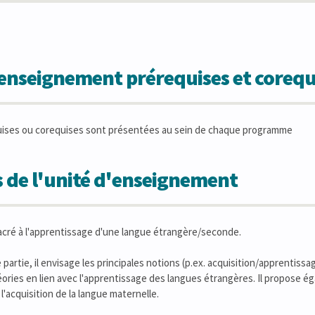
'enseignement prérequises et corequ
uises ou corequises sont présentées au sein de chaque programme
 de l'unité d'enseignement
acré à l'apprentissage d'une langue étrangère/seconde.
artie, il envisage les principales notions (p.ex. acquisition/apprentissag
éories en lien avec l'apprentissage des langues étrangères. Il propose é
l'acquisition de la langue maternelle.