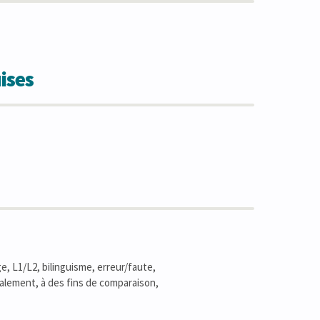
ises
e, L1/L2, bilinguisme, erreur/faute,
galement, à des fins de comparaison,