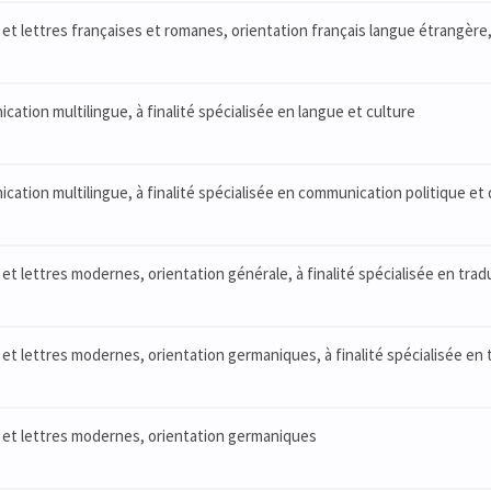
et lettres françaises et romanes, orientation français langue étrangère, 
ation multilingue, à finalité spécialisée en langue et culture
ation multilingue, à finalité spécialisée en communication politique et 
et lettres modernes, orientation générale, à finalité spécialisée en trad
et lettres modernes, orientation germaniques, à finalité spécialisée en 
 et lettres modernes, orientation germaniques