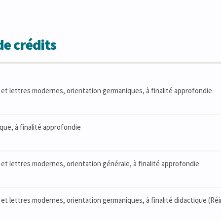
e crédits
et lettres modernes, orientation germaniques, à finalité approfondie
que, à finalité approfondie
et lettres modernes, orientation générale, à finalité approfondie
et lettres modernes, orientation germaniques, à finalité didactique (Ré