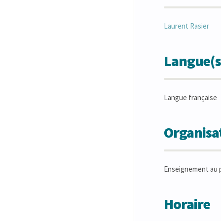
Laurent
Rasier
Langue(s
Langue française
Organisat
Enseignement au p
Horaire