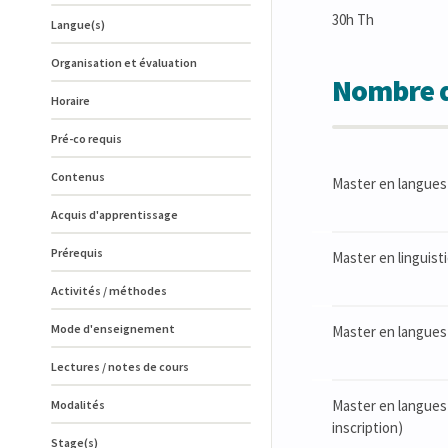
30h Th
Langue(s)
Organisation et évaluation
Nombre d
Horaire
Pré-co requis
Contenus
Master en langues 
Acquis d'apprentissage
Prérequis
Master en linguisti
Activités / méthodes
Mode d'enseignement
Master en langues 
Lectures / notes de cours
Master en langues 
Modalités
inscription)
Stage(s)