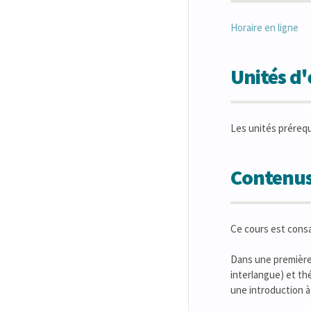
Horaire en ligne
Unités d
Les unités préreq
Contenus
Ce cours est cons
Dans une première p
interlangue) et th
une introduction à 