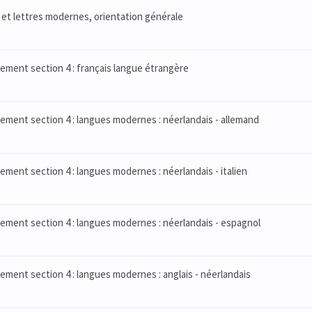
et lettres modernes, orientation générale
ement section 4 : français langue étrangère
ment section 4 : langues modernes : néerlandais - allemand
ment section 4 : langues modernes : néerlandais - italien
ement section 4 : langues modernes : néerlandais - espagnol
ment section 4 : langues modernes : anglais - néerlandais