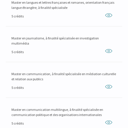
Master en langues et lettres françaises et romanes, orientation français
langue étrangère, à finalité spécialisée
5 crédits
Master en journalisme, à finalité spécialisée en investigation
multimédia
5 crédits
Master en communication, à finalité spécialisée en médiation culturelle
et relation aux publics
5 crédits
Master en communication multilingue, à finalité spécialisée en
communication politique et des organisations internationales
5 crédits