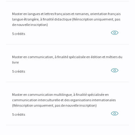
Master en langues et lettres françaises et romanes, orientation français
langue étrangère, à finalité didactique (Réinscription uniquement, pas
de nouvelle inscription)
5 crédits
Master en communication, à finalité spécialisée en édition et métiers du
livre
5 crédits
Master en communication multilingue, à finalité spécialisée en
communication interculturelle et des organisations internationales
(Réinscription uniquement, pas de nouvelle inscription)
5 crédits