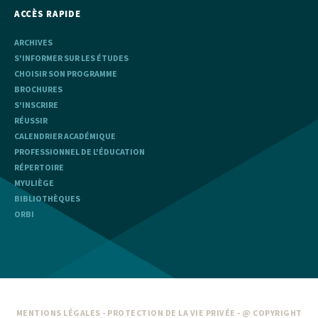
ACCÈS RAPIDE
ARCHIVES
S'INFORMER SUR LES ÉTUDES
CHOISIR SON PROGRAMME
BROCHURES
S'INSCRIRE
RÉUSSIR
CALENDRIER ACADÉMIQUE
PROFESSIONNEL DE L'ÉDUCATION
RÉPERTOIRE
MYULIÈGE
BIBLIOTHÈQUES
ORBI
MENTIONS LÉGALES
-
PROTECTION DE LA VIE PRIVÉE
- @ COPYRIGHT