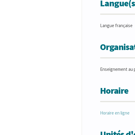
Langue(s
Langue française
Organisat
Enseignement au p
Horaire
Horaire en ligne
Unités d