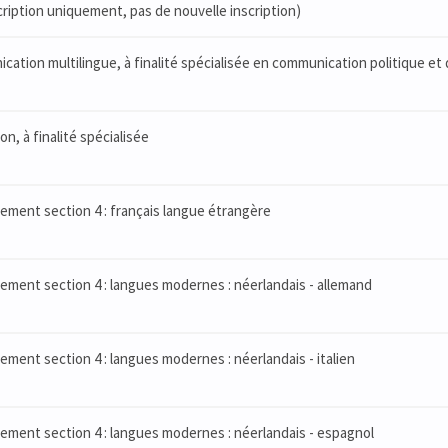
ription uniquement, pas de nouvelle inscription)
ation multilingue, à finalité spécialisée en communication politique et 
n, à finalité spécialisée
ement section 4 : français langue étrangère
ment section 4 : langues modernes : néerlandais - allemand
ment section 4 : langues modernes : néerlandais - italien
ement section 4 : langues modernes : néerlandais - espagnol