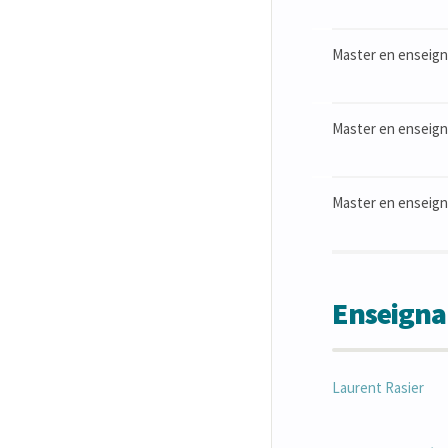
Master en enseigne
Master en enseigne
Master en enseigne
Enseigna
Laurent
Rasier