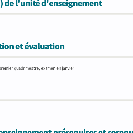
) de l'unité d'enseignement
ion et évaluation
remier quadrimestre, examen en janvier
'enseignement prérequises et corequ