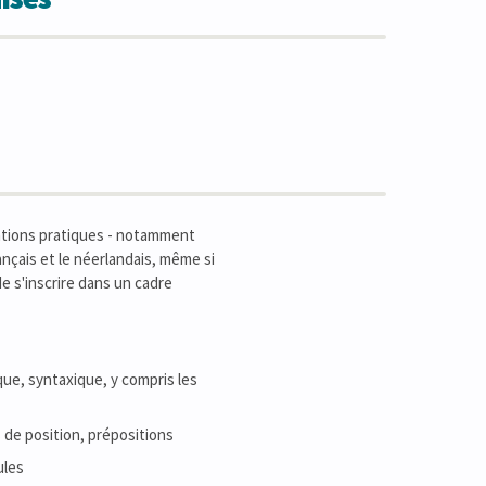
cations pratiques - notamment
ançais et le néerlandais, même si
e s'inscrire dans un cadre
ue, syntaxique, y compris les
 de position, prépositions
ules