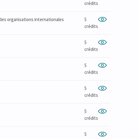
crédits
des organisations internationales
5
crédits
5
crédits
5
crédits
5
crédits
5
crédits
5