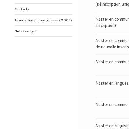
(Réinscription uni
Contacts
Master en communic
Association d'un ou plusieurs MOOCs
inscription)
Notes en ligne
Master en communic
de nouvelle inscrip
Master en communic
Master en langues 
Master en communic
Master en linguist