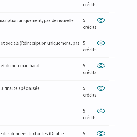
crédits
inscription uniquement, pas de nouvelle
5
crédits
et sociale (Réinscription uniquement, pas
5
crédits
e et du non-marchand
5
crédits
à finalité spécialisée
5
crédits
5
crédits
yse des données textuelles (Double
5