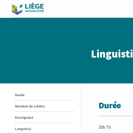
Linguist
Durée
Durée
Nombre de crédits
Enseignant
30h Th
Langue(s)