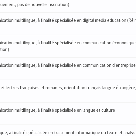
quement, pas de nouvelle inscription)
ation multilingue, à finalité spécialisée en digital media education (Ré
ation multilingue, à finalité spécialisée en communication économique 
tion)
ation multilingue, à finalité spécialisée en communication d'entrepris
et lettres françaises et romanes, orientation français langue étrangère, 
ation multilingue, à finalité spécialisée en langue et culture
ique, à finalité spécialisée en traitement informatique du texte et anal