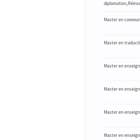
diplomation,Réinsc
Master en communic
Master en traductio
Master en enseign
Master en enseigne
Master en enseigne
Master en enseign