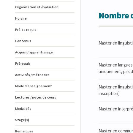
Organisation et évaluation
Nombre d
Horaire
Pré-co requis
Contenus
Master en linguisti
Acquis d'apprentissage
Prérequis
Master en langues 
uniquement, pas de
Activités / méthodes
Mode d'enseignement
Master en linguist
inscription)
Lectures / notes de cours
Master en interpré
Modalités
Stage(s)
Master en communic
Remarques