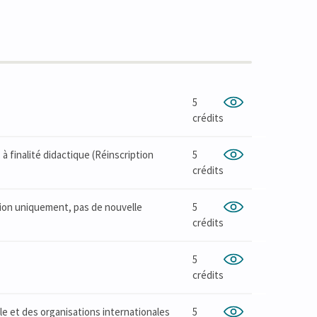
5
crédits
à finalité didactique (Réinscription
5
crédits
ption uniquement, pas de nouvelle
5
crédits
5
crédits
le et des organisations internationales
5