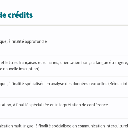
e crédits
que, à finalité approfondie
et lettres françaises et romanes, orientation français langue étrangère, 
 nouvelle inscription)
ique, à finalité spécialisée en analyse des données textuelles (Réinscri
tation, à finalité spécialisée en interprétation de conférence
ation multilingue, à finalité spécialisée en communication interculturel