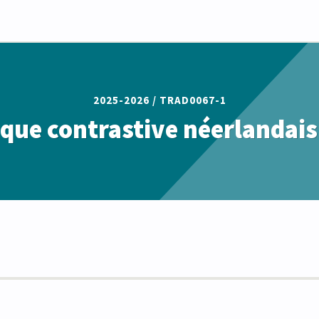
2025-2026 /
TRAD0067-1
ique contrastive néerlandais