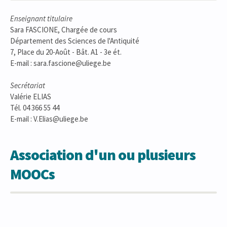
Enseignant titulaire
Sara FASCIONE, Chargée de cours
Département des Sciences de l'Antiquité
7, Place du 20-Août - Bât. A1 - 3e ét.
E-mail : sara.fascione@uliege.be
Secrétariat
Valérie ELIAS
Tél. 04 366 55 44
E-mail : V.Elias@uliege.be
Association d'un ou plusieurs
MOOCs