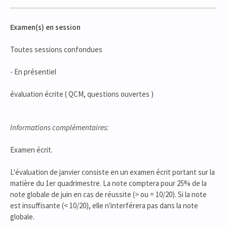
Examen(s) en session
Toutes sessions confondues
- En présentiel
évaluation écrite ( QCM, questions ouvertes )
Informations complémentaires:
Examen écrit.
L'évaluation de janvier consiste en un examen écrit portant sur la
matière du 1er quadrimestre. La note comptera pour 25% de la
note globale de juin en cas de réussite (> ou = 10/20). Si la note
est insuffisante (< 10/20), elle n'interférera pas dans la note
globale.