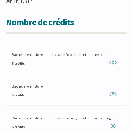
30h Th, 15h Pr
Nombre de crédits
Bachelier en histoire de l'art et archéologie, orientation générale
5 crédits
Bachelier en histoire
5 crédits
Bachelier en histoire de l'art et archéologie, orientation musicologie
5 crédits