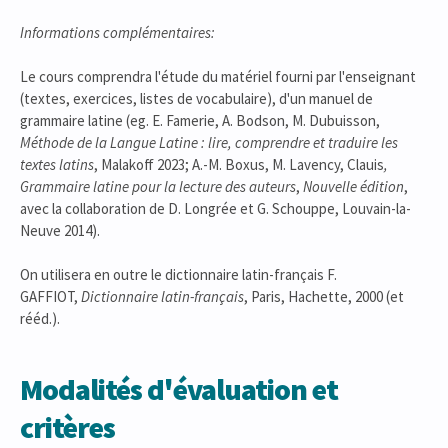
Informations complémentaires:
Le cours comprendra l'étude du matériel fourni par l'enseignant
(textes, exercices, listes de vocabulaire), d'un manuel de
grammaire latine (eg. E. Famerie, A. Bodson, M. Dubuisson,
Méthode de la Langue Latine : lire, comprendre et traduire les
textes latins
, Malakoff 2023; A.-M. Boxus, M. Lavency, Clauis
,
Grammaire latine pour la lecture des auteurs
,
Nouvelle édition
,
avec la collaboration de D. Longrée et G. Schouppe, Louvain-la-
Neuve 2014).
On utilisera en outre le dictionnaire latin-français F.
GAFFIOT,
Dictionnaire latin-français
, Paris, Hachette, 2000 (et
rééd.).
Modalités d'évaluation et
critères