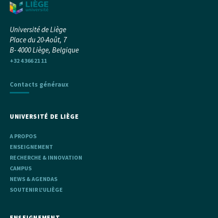
Université de Liège
Place du 20-Août, 7
B- 4000 Liège, Belgique
+32 4 366 21 11
Contacts généraux
UNIVERSITÉ DE LIÈGE
A PROPOS
ENSEIGNEMENT
RECHERCHE & INNOVATION
CAMPUS
NEWS & AGENDAS
SOUTENIR L'ULIÈGE
ENSEIGNEMENT