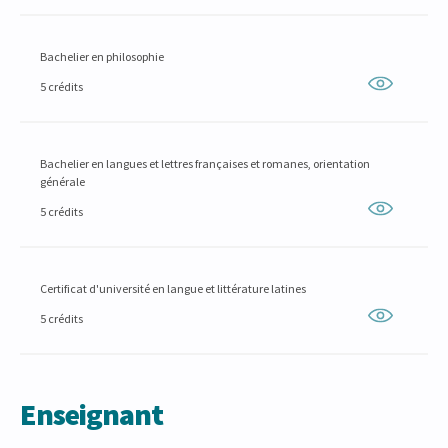
Bachelier en philosophie
5 crédits
Bachelier en langues et lettres françaises et romanes, orientation
générale
5 crédits
Certificat d'université en langue et littérature latines
5 crédits
Enseignant