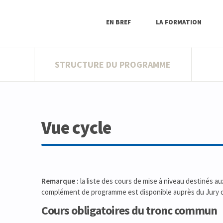
EN BREF
LA FORMATION
STRUCTURE DU PROGRAMME
Vue cycle
Remarque :
la liste des cours de mise à niveau destinés 
complément de programme est disponible auprès du Jury ou 
Cours obligatoires du tronc commun