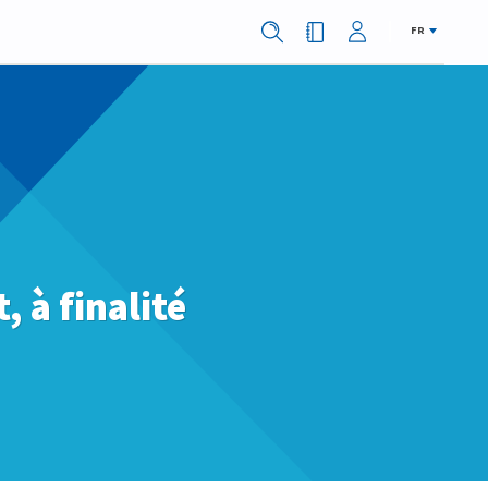
FR
 à finalité