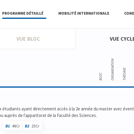
PROGRAMME DÉTAILLÉ
MOBILITÉ INTERNATIONALE
COND
VUE BLOC
VUE CYCL
ORGANISATION
THÉORIE
BLOC
aux étudiants ayant directement accès à la 2e année du master avec éven
auprès de l'apparitorat de la Faculté des Sciences.
B1
48Cr
B2
25Cr