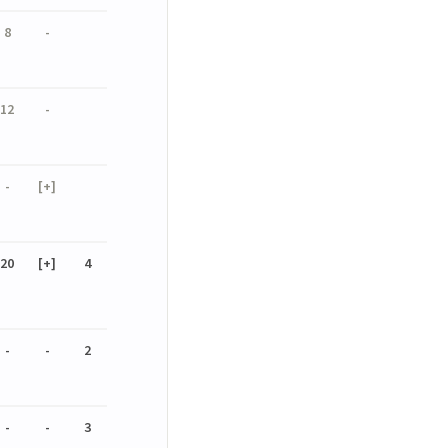
8
-
12
-
-
[+]
20
[+]
4
-
-
2
-
-
3