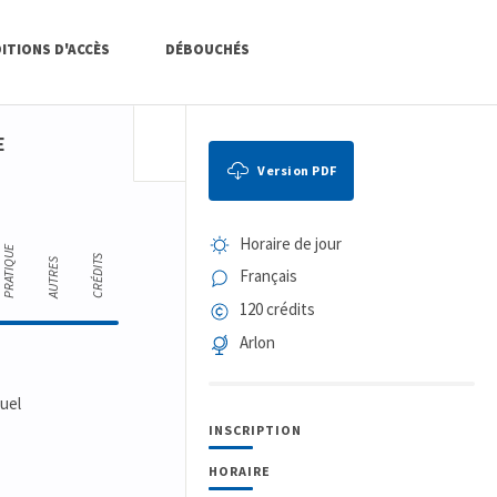
ITIONS D'ACCÈS
DÉBOUCHÉS
E
Version PDF
Horaire de jour
PRATIQUE
CRÉDITS
AUTRES
Français
120 crédits
Arlon
tuel
INSCRIPTION
HORAIRE