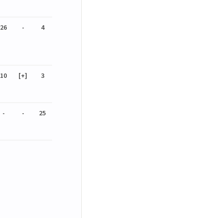
26
-
4
10
[+]
3
-
-
25