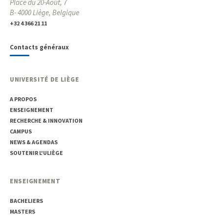
Place du 20-Août, 7
B- 4000 Liège, Belgique
+32 4 366 21 11
Contacts généraux
UNIVERSITÉ DE LIÈGE
A PROPOS
ENSEIGNEMENT
RECHERCHE & INNOVATION
CAMPUS
NEWS & AGENDAS
SOUTENIR L'ULIÈGE
ENSEIGNEMENT
BACHELIERS
MASTERS