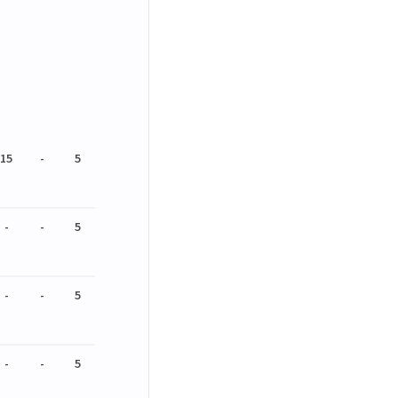
15
-
5
-
-
5
-
-
5
-
-
5