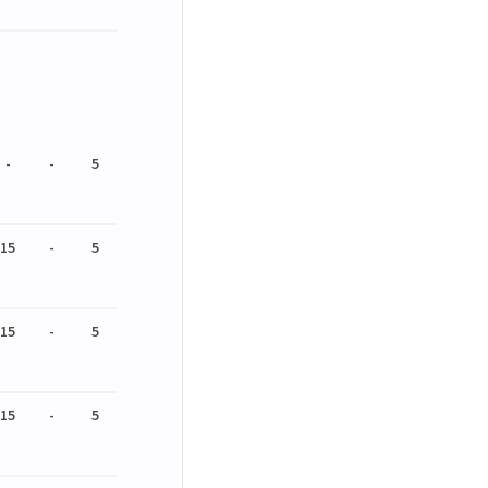
-
-
5
15
-
5
15
-
5
15
-
5