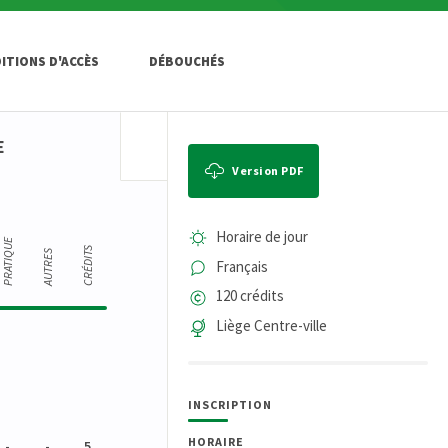
ITIONS D'ACCÈS
DÉBOUCHÉS
E
Version PDF
Horaire de jour
PRATIQUE
CRÉDITS
AUTRES
Français
120 crédits
Liège Centre-ville
INSCRIPTION
HORAIRE
-
-
5