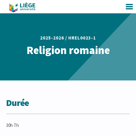
2025-2026 /
HREL0023-1
Religion romaine
Durée
30h Th