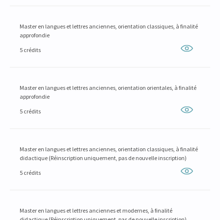
Master en langues et lettres anciennes, orientation classiques, à finalité
approfondie
5 crédits
Master en langues et lettres anciennes, orientation orientales, à finalité
approfondie
5 crédits
Master en langues et lettres anciennes, orientation classiques, à finalité
didactique (Réinscription uniquement, pas de nouvelle inscription)
5 crédits
Master en langues et lettres anciennes et modernes, à finalité
didactique (Réinscription uniquement, pas de nouvelle inscription)