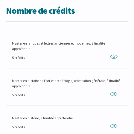
Nombre de crédits
Master en langues et lettres anciennes et modernes, à finalité
approfondie
5 crédits
Master en histoire de l'art et archéologie, orientation générale, à finalité
approfondie
5 crédits
Master en histoire, à finalité approfondie
5 crédits