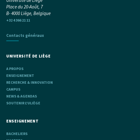
Université de Liège
Place du 20-Août, 7
B- 4000 Liège, Belgique
+32 4 366 21 11
Contacts généraux
UNIVERSITÉ DE LIÈGE
A PROPOS
ENSEIGNEMENT
RECHERCHE & INNOVATION
CAMPUS
NEWS & AGENDAS
SOUTENIR L'ULIÈGE
ENSEIGNEMENT
BACHELIERS