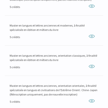
5 crédits
Master en langues et lettres anciennes et modernes, à finalité
spécialisée en édition et métiers du livre
5 crédits
Master en langues et lettres anciennes, orientation classiques, à finalité
spécialisée en édition et métiers du livre
5 crédits
Master en langues et lettres anciennes, orientation orientales, à finalité
spécialisée en langues et civilisations de l'Extrême-Orient : Chine-Japon
(Réinscription uniquement, pas de nouvelle inscription)
5 crédits