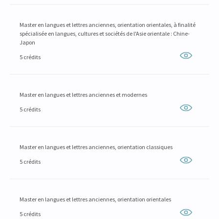
Master en langues et lettres anciennes, orientation orientales, à finalité
spécialisée en langues, cultures et sociétés de l'Asie orientale : Chine-
Japon
5 crédits
Master en langues et lettres anciennes et modernes
5 crédits
Master en langues et lettres anciennes, orientation classiques
5 crédits
Master en langues et lettres anciennes, orientation orientales
5 crédits