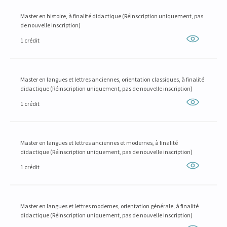
Master en histoire, à finalité didactique (Réinscription uniquement, pas
de nouvelle inscription)
1 crédit
Master en langues et lettres anciennes, orientation classiques, à finalité
didactique (Réinscription uniquement, pas de nouvelle inscription)
1 crédit
Master en langues et lettres anciennes et modernes, à finalité
didactique (Réinscription uniquement, pas de nouvelle inscription)
1 crédit
Master en langues et lettres modernes, orientation générale, à finalité
didactique (Réinscription uniquement, pas de nouvelle inscription)