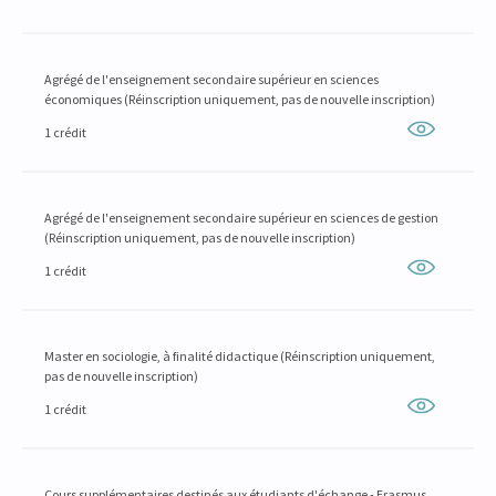
Agrégé de l'enseignement secondaire supérieur en sciences
économiques (Réinscription uniquement, pas de nouvelle inscription)
1 crédit
Agrégé de l'enseignement secondaire supérieur en sciences de gestion
(Réinscription uniquement, pas de nouvelle inscription)
1 crédit
Master en sociologie, à finalité didactique (Réinscription uniquement,
pas de nouvelle inscription)
1 crédit
Cours supplémentaires destinés aux étudiants d'échange - Erasmus