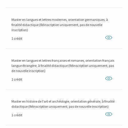
Master en langues et lettres modernes, orientation germaniques, à
finalité didactique (Réinscription uniquement, pas de nouvelle
inscription)
1 crédit
Master en langues et lettres françaises et romanes, orientation français
langue étrangère, à finalité didactique (Réinscription uniquement, pas
de nouvelle inscription)
1 crédit
Master en histoire de l'art et archéologie, orientation générale, à finalité
didactique (Réinscription uniquement, pas de nouvelle inscription)
1 crédit