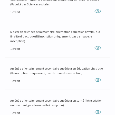
(Faculté des Sciences sociales)
1 crédit
Master en sciences de la motricité, orientation éducation physique, à
finalité didactique (Réinscription uniquement, pas de nouvelle
inscription)
1 crédit
Agrégé de l'enseignement secondaire supérieur en éducation physique
(Réinscription uniquement, pas de nouvelle inscription)
1 crédit
Agrégé de l'enseignement secondaire supérieur en santé (Réinscription
uniquement, pas de nouvelle inscription)
1 crédit