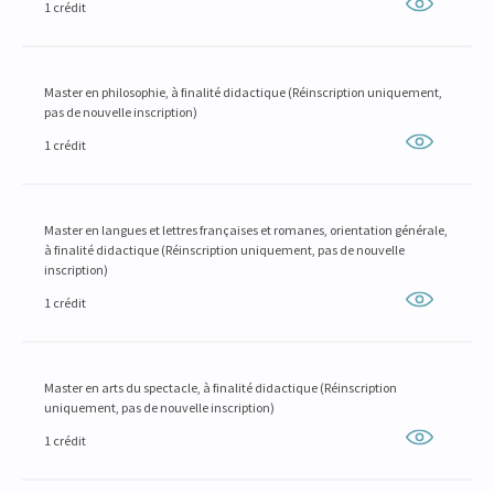
1 crédit
Master en philosophie, à finalité didactique (Réinscription uniquement,
pas de nouvelle inscription)
1 crédit
Master en langues et lettres françaises et romanes, orientation générale,
à finalité didactique (Réinscription uniquement, pas de nouvelle
inscription)
1 crédit
Master en arts du spectacle, à finalité didactique (Réinscription
uniquement, pas de nouvelle inscription)
1 crédit