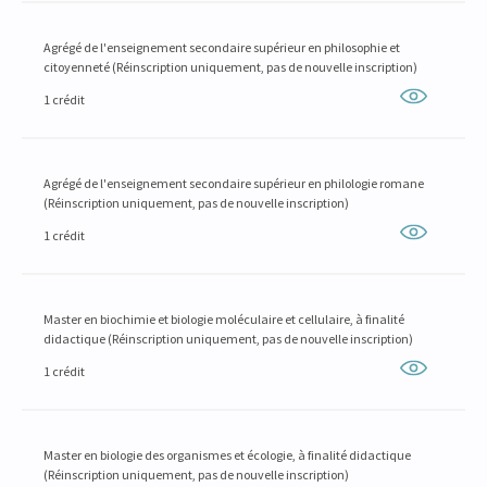
Agrégé de l'enseignement secondaire supérieur en philosophie et
citoyenneté (Réinscription uniquement, pas de nouvelle inscription)
1 crédit
Agrégé de l'enseignement secondaire supérieur en philologie romane
(Réinscription uniquement, pas de nouvelle inscription)
1 crédit
Master en biochimie et biologie moléculaire et cellulaire, à finalité
didactique (Réinscription uniquement, pas de nouvelle inscription)
1 crédit
Master en biologie des organismes et écologie, à finalité didactique
(Réinscription uniquement, pas de nouvelle inscription)