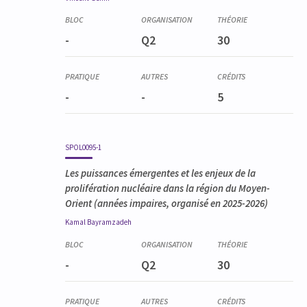
-
Q2
30
-
-
5
SPOL0095-1
Les puissances émergentes et les enjeux de la
prolifération nucléaire dans la région du Moyen-
Orient
(années impaires, organisé en 2025-2026)
Kamal
Bayramzadeh
-
Q2
30