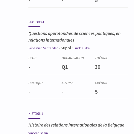
-
-
5
SPOL3012-1
Questions approfondies de sciences politiques, en
relations internationales
- Suppl :
Sébastian
Santander
Liridon
Lika
-
Q1
30
-
-
5
HIST0078-1
Histoire des relations internationales de la Belgique
Vincent
Genin