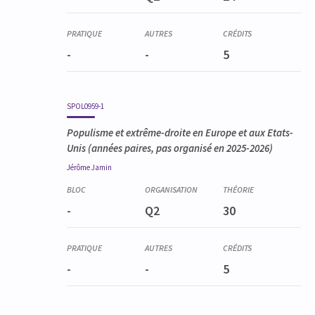
-
-
5
SPOL0959-1
Populisme et extrême-droite en Europe et aux Etats-
Unis
(années paires, pas organisé en 2025-2026)
Jérôme
Jamin
-
Q2
30
-
-
5