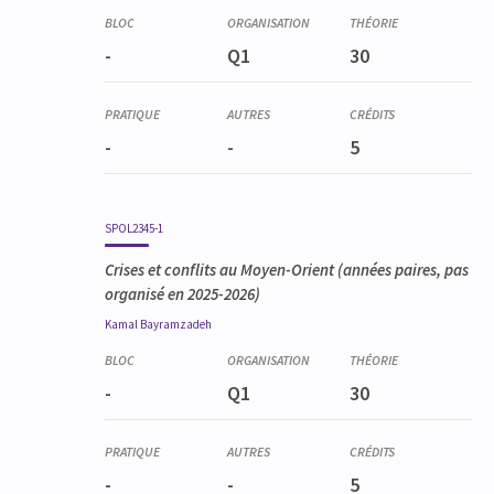
-
Q1
30
-
-
5
SPOL2345-1
Crises et conflits au Moyen-Orient
(années paires, pas
organisé en 2025-2026)
Kamal
Bayramzadeh
-
Q1
30
-
-
5