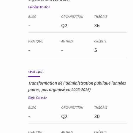
Frédéric
Bouhon
-
Q2
36
-
-
5
SPOL2346-1
Transformation de l'administration publique
(années
paires, pas organisé en 2025-2026)
Régis
Collette
-
Q2
30