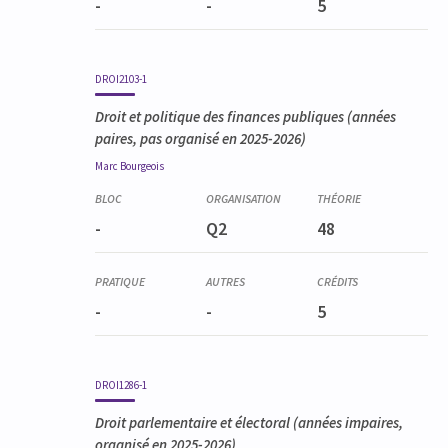
-
-
5
DROI2103-1
Droit et politique des finances publiques
(années
paires, pas organisé en 2025-2026)
Marc
Bourgeois
-
Q2
48
-
-
5
DROI1286-1
Droit parlementaire et électoral
(années impaires,
organisé en 2025-2026)