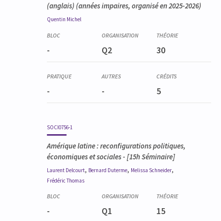
(anglais) (années impaires, organisé en 2025-2026)
Quentin
Michel
-
Q2
30
-
-
5
SOCI0756-1
Amérique latine : reconfigurations politiques,
économiques et sociales
- [15h Séminaire]
,
,
,
Laurent
Delcourt
Bernard
Duterme
Melissa
Schneider
Frédéric
Thomas
-
Q1
15