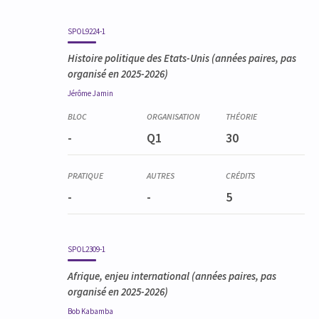
SPOL9224-1
Histoire politique des Etats-Unis
(années paires, pas
organisé en 2025-2026)
Jérôme
Jamin
-
Q1
30
-
-
5
SPOL2309-1
Afrique, enjeu international
(années paires, pas
organisé en 2025-2026)
Bob
Kabamba