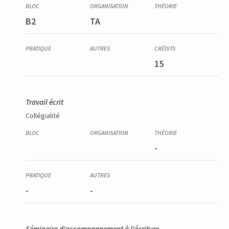
B2
TA
15
Travail écrit
Collégialité
-
-
-
Séminaire d'accompagnement à l'écriture