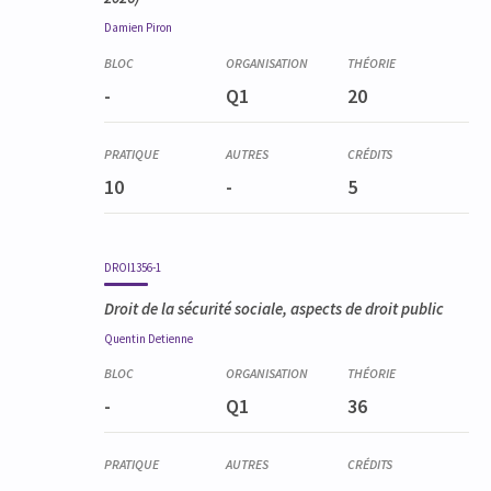
Damien
Piron
-
Q1
20
10
-
5
DROI1356-1
Droit de la sécurité sociale, aspects de droit public
Quentin
Detienne
-
Q1
36