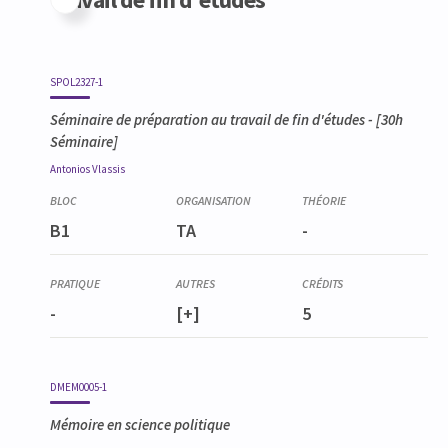
SPOL2327-1
Séminaire de préparation au travail de fin d'études
- [30h
Séminaire]
Antonios
Vlassis
B1
TA
-
-
[+]
5
DMEM0005-1
Mémoire en science politique