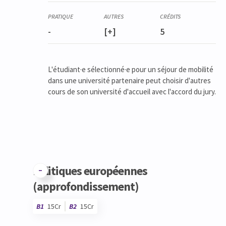
-
[+]
5
L'étudiant·e sélectionné·e pour un séjour de mobilité
dans une université partenaire peut choisir d'autres
cours de son université d'accueil avec l'accord du jury.
Politiques européennes
(approfondissement)
B1
15Cr
B2
15Cr