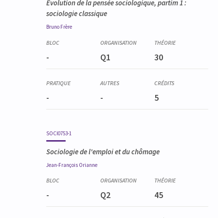
Evolution de la pensée sociologique, partim 1 :
sociologie classique
Bruno
Frère
-
Q1
30
-
-
5
SOCI0753-1
Sociologie de l'emploi et du chômage
Jean-François
Orianne
-
Q2
45