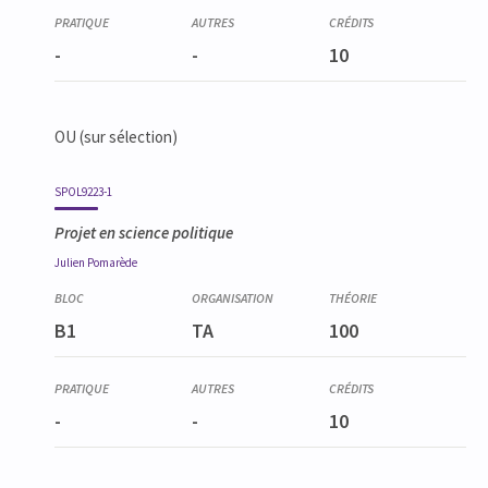
-
-
10
OU (sur sélection)
SPOL9223-1
Projet en science politique
Julien
Pomarède
B1
TA
100
-
-
10