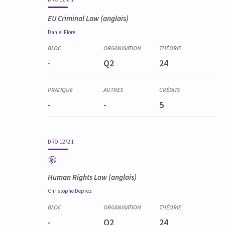
EU Criminal Law
(anglais)
Daniel
Flore
-
Q2
24
-
-
5
DROI1272-1
Human Rights Law
(anglais)
Christophe
Deprez
-
Q2
24