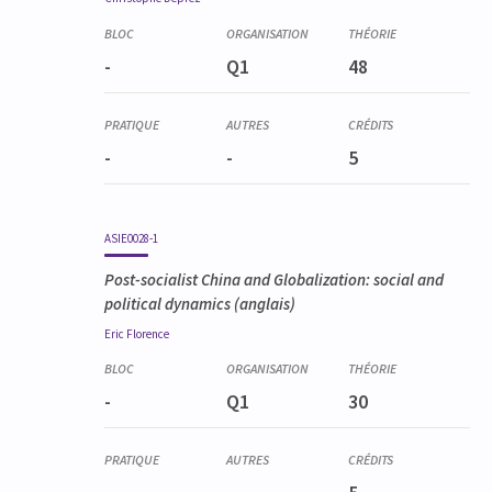
-
Q1
48
-
-
5
ASIE0028-1
Post-socialist China and Globalization: social and
political dynamics
(anglais)
Eric
Florence
-
Q1
30