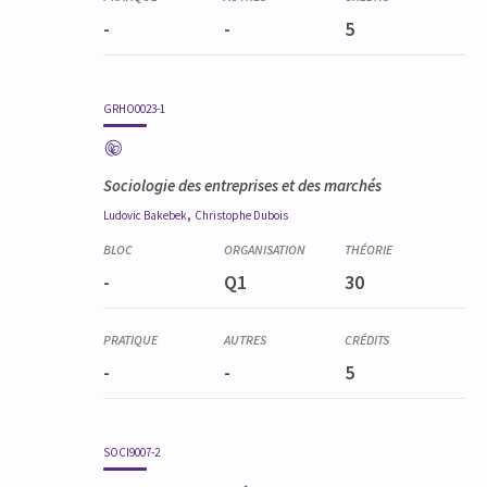
-
-
5
GRHO0023-1
Sociologie des entreprises et des marchés
,
Ludovic
Bakebek
Christophe
Dubois
-
Q1
30
-
-
5
SOCI9007-2