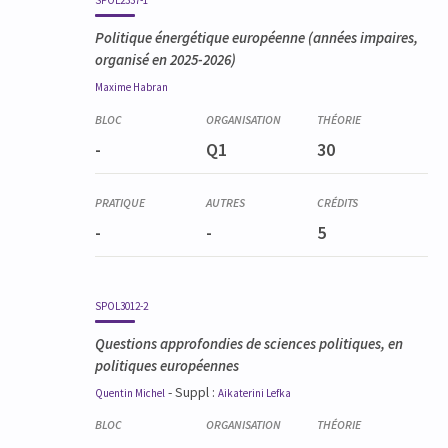
SPOL2337-1
Politique énergétique européenne
(années impaires,
organisé en 2025-2026)
Maxime
Habran
-
Q1
30
-
-
5
SPOL3012-2
Questions approfondies de sciences politiques, en
politiques européennes
- Suppl :
Quentin
Michel
Aikaterini
Lefka