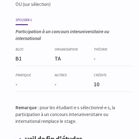
OU (sur sélection)
SPOL9204-1
Participation à un concours interuniversitaire ou
international
B1
TA
-
-
-
10
Remarque :
pour les étudiant·e·s sélectionné·e·s, la
participation à un concours interuniversitaire ou
international remplace le stage.
Travail de fin d'études