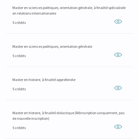
Master en sciences politiques, orientation générale, à finalité spécialisée
en relations internationales
5 crédits
Master en sciences politiques, orientation générale
5 crédits
Master en histoire, à finalité approfondie
5 crédits
Master en histoire, à finalité didactique (Réinscription uniquement, pas
de nouvelle inscription)
5 crédits