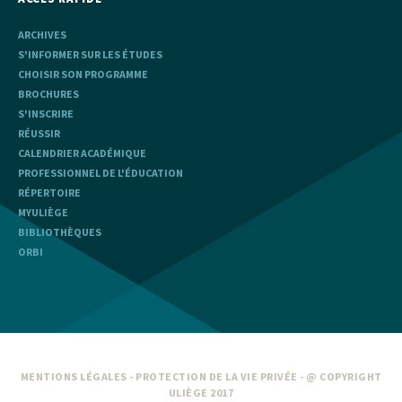
ARCHIVES
S'INFORMER SUR LES ÉTUDES
CHOISIR SON PROGRAMME
BROCHURES
S'INSCRIRE
RÉUSSIR
CALENDRIER ACADÉMIQUE
PROFESSIONNEL DE L'ÉDUCATION
RÉPERTOIRE
MYULIÈGE
BIBLIOTHÈQUES
ORBI
MENTIONS LÉGALES
-
PROTECTION DE LA VIE PRIVÉE
- @ COPYRIGHT
ULIÈGE 2017