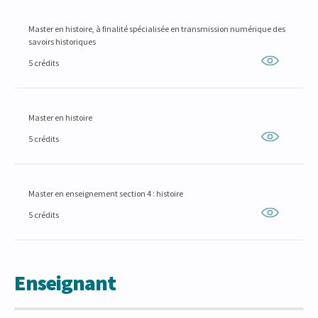
Master en histoire, à finalité spécialisée en transmission numérique des
savoirs historiques
5 crédits
Master en histoire
5 crédits
Master en enseignement section 4 : histoire
5 crédits
Enseignant