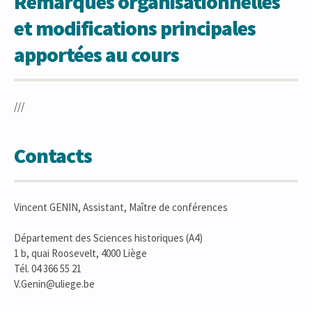
Remarques organisationnelles
et modifications principales
apportées au cours
///
Contacts
Vincent GENIN, Assistant, Maître de conférences
Département des Sciences historiques (A4)
1 b, quai Roosevelt, 4000 Liège
Tél. 04 366 55 21
V.Genin@uliege.be