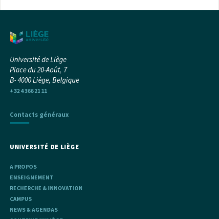
Université de Liège
Place du 20-Août, 7
B- 4000 Liège, Belgique
+32 4 366 21 11
Contacts généraux
UNIVERSITÉ DE LIÈGE
A PROPOS
ENSEIGNEMENT
RECHERCHE & INNOVATION
CAMPUS
NEWS & AGENDAS