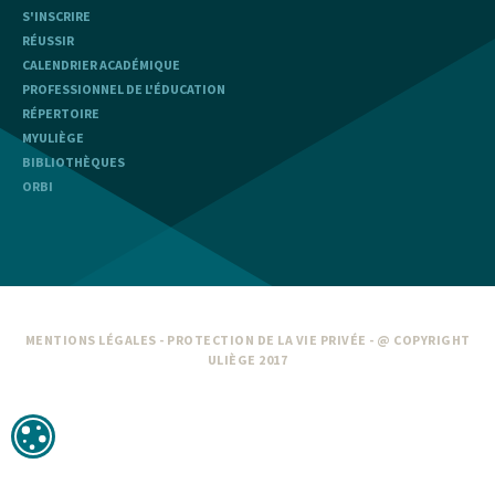
S'INSCRIRE
RÉUSSIR
CALENDRIER ACADÉMIQUE
PROFESSIONNEL DE L'ÉDUCATION
RÉPERTOIRE
MYULIÈGE
BIBLIOTHÈQUES
ORBI
MENTIONS LÉGALES
-
PROTECTION DE LA VIE PRIVÉE
- @ COPYRIGHT
ULIÈGE 2017