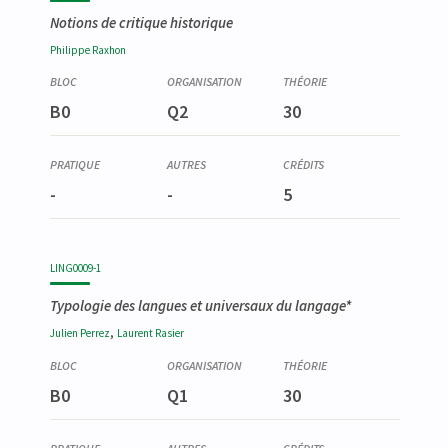
Notions de critique historique
Philippe
Raxhon
B0
Q2
30
-
-
5
LING0009-1
Typologie des langues et universaux du langage*
,
Julien
Perrez
Laurent
Rasier
B0
Q1
30