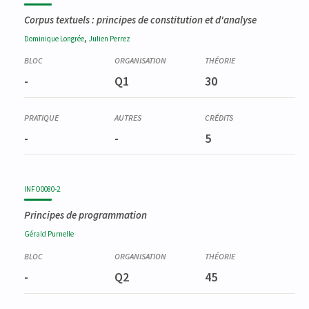
Corpus textuels : principes de constitution et d'analyse
,
Dominique
Longrée
Julien
Perrez
-
Q1
30
-
-
5
INFO0080-2
Principes de programmation
Gérald
Purnelle
-
Q2
45