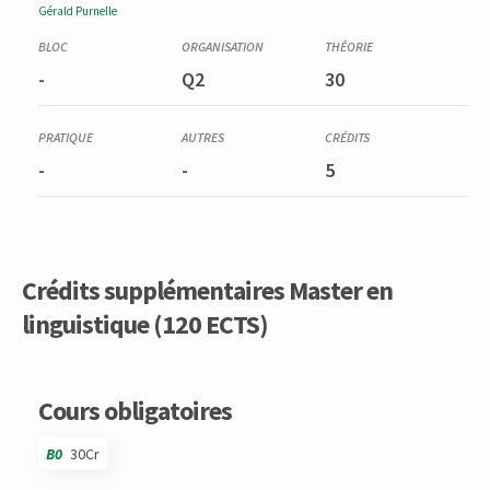
Gérald
Purnelle
-
Q2
30
-
-
5
Crédits supplémentaires Master en
linguistique (120 ECTS)
Code
Détails
Bloc
Organisation
Théorie
Pratique
Autres
Crédits
Cours obligatoires
B0
30Cr