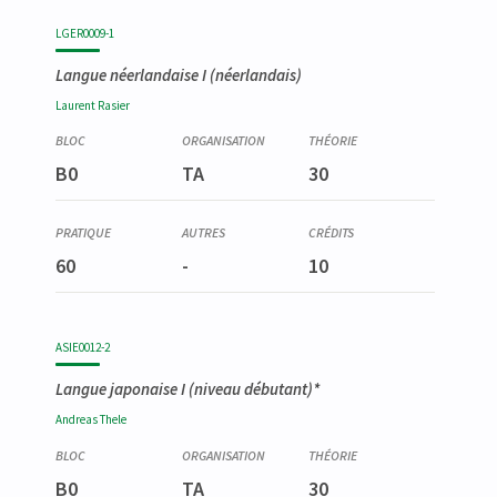
LGER0009-1
Langue néerlandaise I
(néerlandais)
Laurent
Rasier
B0
TA
30
60
-
10
ASIE0012-2
Langue japonaise I (niveau débutant)*
Andreas
Thele
B0
TA
30