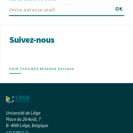
OK
Suivez-nous
VOIR TOUS NOS RÉSEAUX SOCIAUX
Université de Liège
Place du 20-Août, 7
B- 4000 Liège, Belgique
+32 4 366 21 11