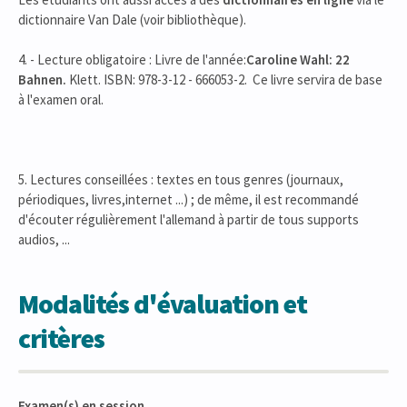
dictionnaire Van Dale (voir bibliothèque).
4. - Lecture obligatoire : Livre de l'année:
Caroline Wahl: 22
Bahnen.
Klett. ISBN: 978-3-12 - 666053-2. Ce livre servira de base
à l'examen oral.
5. Lectures conseillées : textes en tous genres (journaux,
périodiques, livres,internet ...) ; de même, il est recommandé
d'écouter régulièrement l'allemand à partir de tous supports
audios, ...
Modalités d'évaluation et
critères
Examen(s) en session