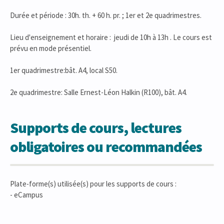
Durée et période : 30h. th. + 60 h. pr. ; 1er et 2e quadrimestres.
Lieu d'enseignement et horaire : jeudi de 10h à 13h . Le cours est
prévu en mode présentiel.
1er quadrimestre:bât. A4, local S50.
2e quadrimestre: Salle Ernest-Léon Halkin (R100), bât. A4.
Supports de cours, lectures
obligatoires ou recommandées
Plate-forme(s) utilisée(s) pour les supports de cours :
- eCampus