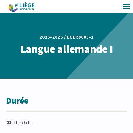
2025-2026 /
LGER0005-1
Langue allemande I
Durée
30h Th, 60h Pr