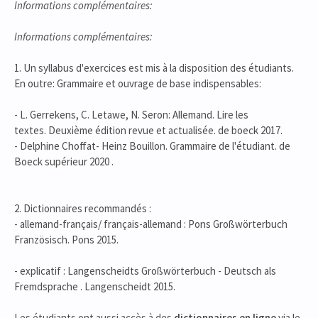
Informations complémentaires:
Informations complémentaires:
1. Un syllabus d'exercices est mis à la disposition des étudiants.
En outre: Grammaire et ouvrage de base indispensables:
- L. Gerrekens, C. Letawe, N. Seron: Allemand. Lire les
textes. Deuxième édition revue et actualisée. de boeck 2017.
- Delphine Choffat- Heinz Bouillon. Grammaire de l'étudiant. de
Boeck supérieur 2020 .
2. Dictionnaires recommandés :
- allemand-français/ français-allemand : Pons Großwörterbuch
Französisch. Pons 2015.
- explicatif : Langenscheidts Großwörterbuch - Deutsch als
Fremdsprache . Langenscheidt 2015.
Les étudiants ont aussi accès à des
dictionnaires en ligne
via le