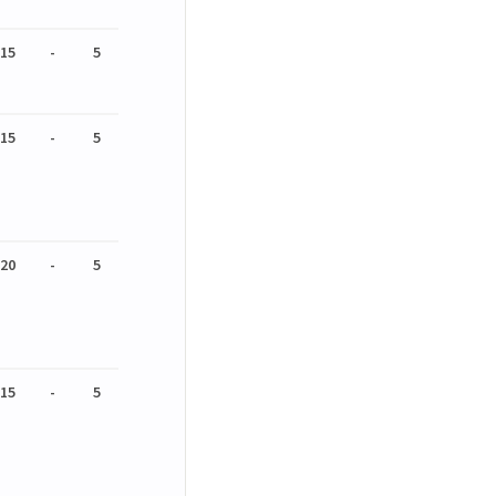
15
-
5
15
-
5
20
-
5
15
-
5