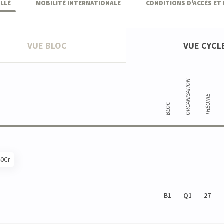
LLÉ
MOBILITÉ INTERNATIONALE
CONDITIONS D'ACCÈS ET
VUE BLOC
VUE CYCL
ORGANISATION
THÉORIE
BLOC
40Cr
B1
Q1
27