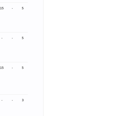
15
-
5
-
-
5
15
-
5
-
-
3