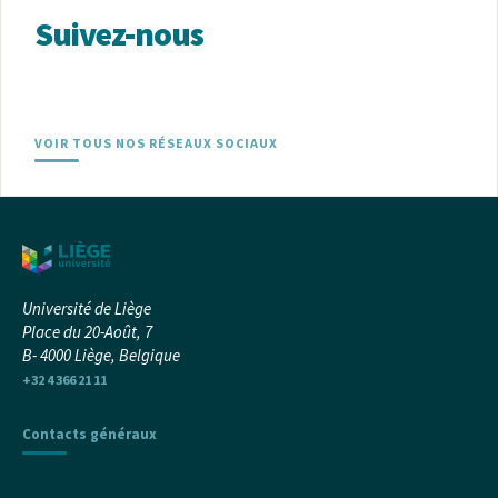
Suivez-nous
VOIR TOUS NOS RÉSEAUX SOCIAUX
Université de Liège
Place du 20-Août, 7
B- 4000 Liège, Belgique
+32 4 366 21 11
Contacts généraux