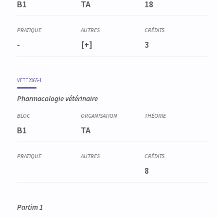
B1
TA
18
-
[+]
3
VETE2065-1
Pharmacologie vétérinaire
B1
TA
8
Partim 1