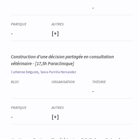
-
-
[+]
Construction d'une décision partagée en consultation
vétérinaire - [17,5h Paraclinique]
,
Catherine
Delguste
Sonia
Parrilla Hernandez
-
-
[+]