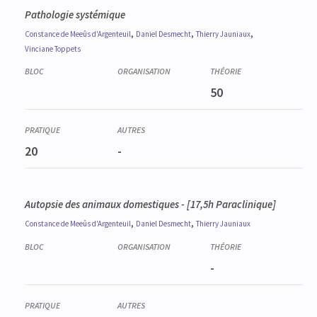
Pathologie systémique
,
,
,
Constance
de Meeûs d'Argenteuil
Daniel
Desmecht
Thierry
Jauniaux
Vinciane
Toppets
50
20
-
Autopsie des animaux domestiques - [17,5h Paraclinique]
,
,
Constance
de Meeûs d'Argenteuil
Daniel
Desmecht
Thierry
Jauniaux
-