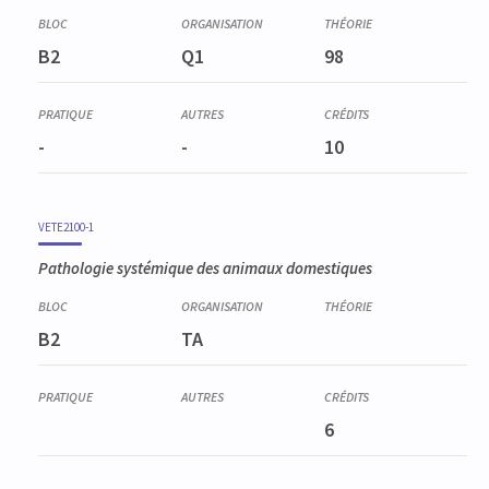
B2
Q1
98
-
-
10
VETE2100-1
Pathologie systémique des animaux domestiques
B2
TA
6