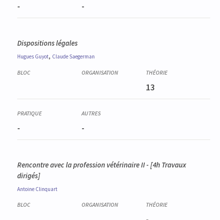
-
-
Dispositions légales
,
Hugues
Guyot
Claude
Saegerman
13
-
-
Rencontre avec la profession vétérinaire II - [4h Travaux
dirigés]
Antoine
Clinquart
-