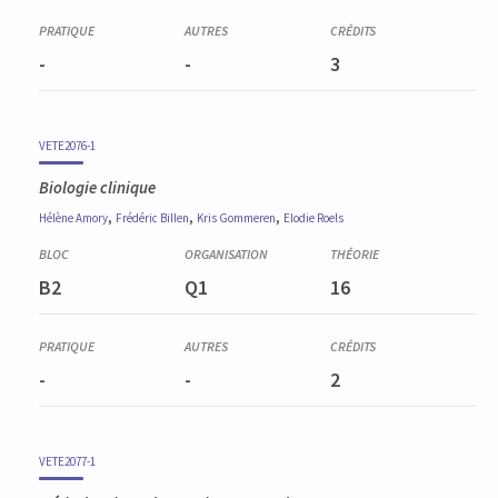
-
-
3
VETE2076-1
Biologie clinique
,
,
,
Hélène
Amory
Frédéric
Billen
Kris
Gommeren
Elodie
Roels
B2
Q1
16
-
-
2
VETE2077-1