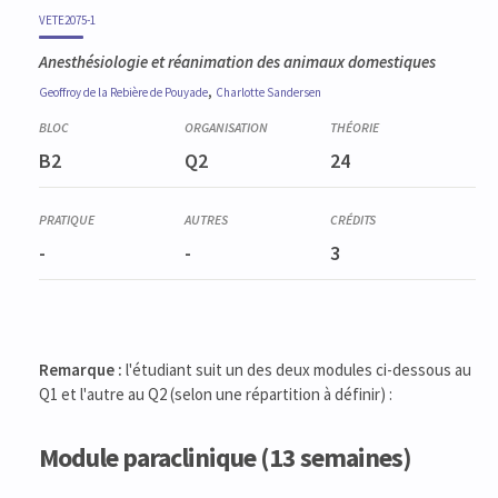
VETE2075-1
Anesthésiologie et réanimation des animaux domestiques
,
Geoffroy
de la Rebière de Pouyade
Charlotte
Sandersen
B2
Q2
24
-
-
3
Remarque :
l'étudiant suit un des deux modules ci-dessous au
Q1 et l'autre au Q2 (selon une répartition à définir) :
Module paraclinique (13 semaines)