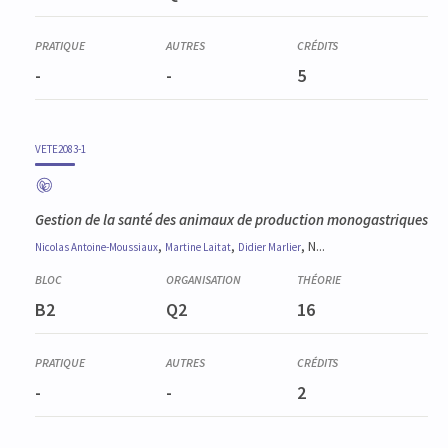
-
-
5
VETE2083-1
Gestion de la santé des animaux de production monogastriques
,
,
, N...
Nicolas
Antoine-Moussiaux
Martine
Laitat
Didier
Marlier
B2
Q2
16
-
-
2