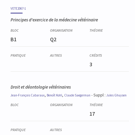
VETE2067-1
Principes d'exercice de la médecine vétérinaire
B1
Q2
3
Droit et déontologie vétérinaires
,
,
- Suppl :
Jean-François
Cabaraux
Benoît
Kohl
Claude
Saegerman
Jules
Ghuysen
17