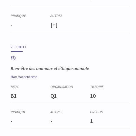
-
[+]
VETE3003-1
Bien-être des animaux et éthique animale
Marc
Vandenheede
B1
Q1
10
-
-
1