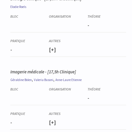
Elodie
Roels
-
-
[+]
Imagerie médicale - [17,5h Clinique]
,
,
Géraldine
Bolen
Valeria
Busoni
Anne-Laure
Etienne
-
-
[+]