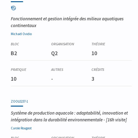
Fonctionnement et gestion intégrée des milieux aquatiques
continentaux
Michaël
Ovidio
B2
Q2
10
10
-
3
ZOOL0237-1
Système de production aquacole : adaptabilité, innovation et
intégration dans la durabilité environnementale
- [16h visite]
Carole
Rougeot