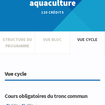
aquaculture
120
CRÉDITS
STRUCTURE DU
VUE BLOC
VUE CYCLE
PROGRAMME
Vue cycle
Cours obligatoires du tronc commun