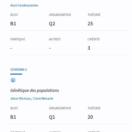
Alain
Vanderpoorten
B1
Q2
25
-
-
3
GENE0446-2
Génétique des populations
,
Johan
Michaux
Claire
Remacle
B1
Q1
20