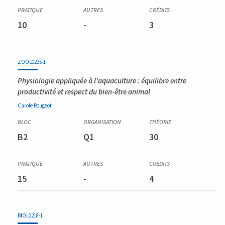
10
-
3
ZOOL0235-1
Physiologie appliquée à l'aquaculture : équilibre entre
productivité et respect du bien-être animal
Carole
Rougeot
B2
Q1
30
15
-
4
BIOL0218-1