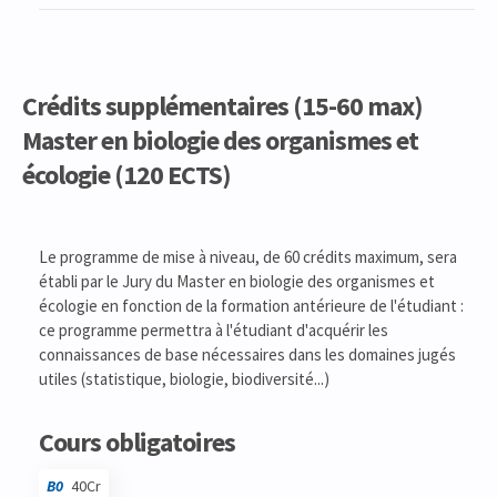
Crédits supplémentaires (15-60 max)
Master en biologie des organismes et
écologie (120 ECTS)
Code
Détails
Bloc
Organisation
Théorie
Pratique
Autres
Crédits
Le programme de mise à niveau, de 60 crédits maximum, sera
établi par le Jury du Master en biologie des organismes et
écologie en fonction de la formation antérieure de l'étudiant :
ce programme permettra à l'étudiant d'acquérir les
connaissances de base nécessaires dans les domaines jugés
utiles (statistique, biologie, biodiversité...)
Cours obligatoires
B0
40Cr