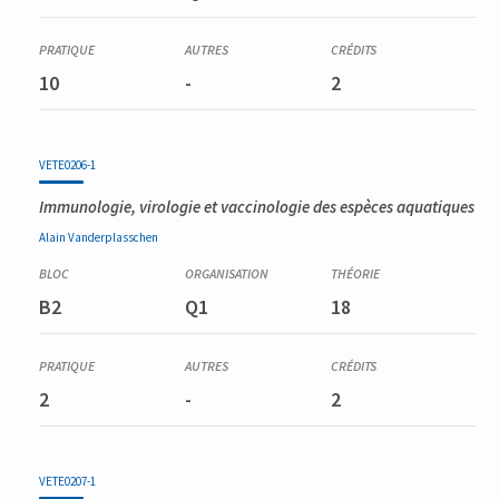
10
-
2
VETE0206-1
Immunologie, virologie et vaccinologie des espèces aquatiques
Alain
Vanderplasschen
B2
Q1
18
2
-
2
VETE0207-1