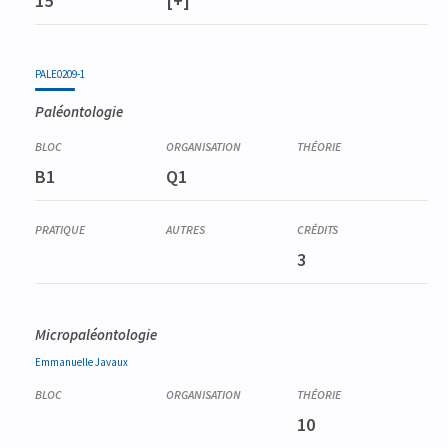
15
[+]
PALE0209-1
Paléontologie
B1
Q1
3
Micropaléontologie
Emmanuelle
Javaux
10