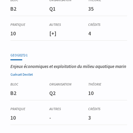
B2
Q1
35
10
[+]
4
GEOG0272-1
Enjeux économiques et exploitation du milieu aquatique marin
Guénaël
Devillet
B2
Q2
10
10
-
3