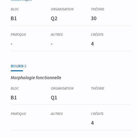
B1
Q2
30
-
-
4
BIOL0808-2
Morphologie fonctionnelle
B1
Q1
4