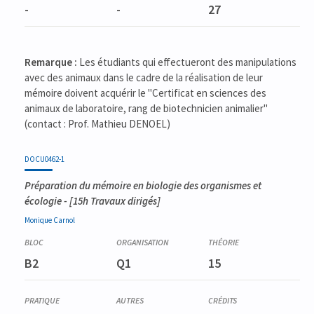
-
-
27
Remarque :
Les étudiants qui effectueront des manipulations
avec des animaux dans le cadre de la réalisation de leur
mémoire doivent acquérir le "Certificat en sciences des
animaux de laboratoire, rang de biotechnicien animalier"
(contact : Prof. Mathieu DENOEL)
DOCU0462-1
Préparation du mémoire en biologie des organismes et
écologie
- [15h Travaux dirigés]
Monique
Carnol
B2
Q1
15