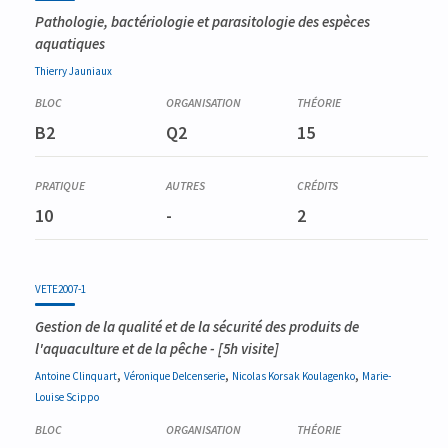
Pathologie, bactériologie et parasitologie des espèces
aquatiques
Thierry
Jauniaux
B2
Q2
15
10
-
2
VETE2007-1
Gestion de la qualité et de la sécurité des produits de
l'aquaculture et de la pêche
- [5h visite]
,
,
,
Antoine
Clinquart
Véronique
Delcenserie
Nicolas
Korsak Koulagenko
Marie-
Louise
Scippo