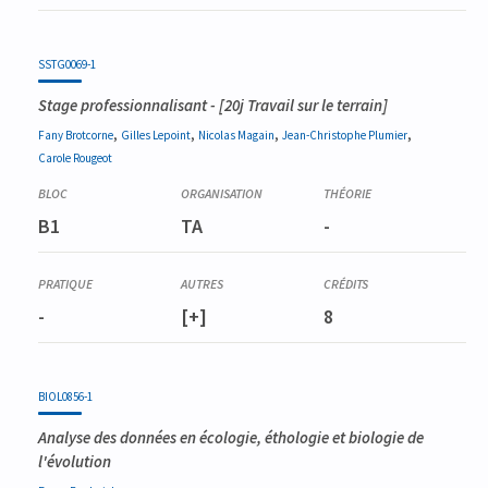
SSTG0069-1
Stage professionnalisant
- [20j Travail sur le terrain]
,
,
,
,
Fany
Brotcorne
Gilles
Lepoint
Nicolas
Magain
Jean-Christophe
Plumier
Carole
Rougeot
B1
TA
-
-
[+]
8
BIOL0856-1
Analyse des données en écologie, éthologie et biologie de
l'évolution