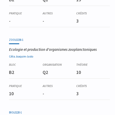
-
-
3
ZOOL0236-1
Ecologie et production d'organismes zooplanctoniques
Célia
Joaquim-Justo
B2
Q2
10
10
-
3
BIOL0220-1