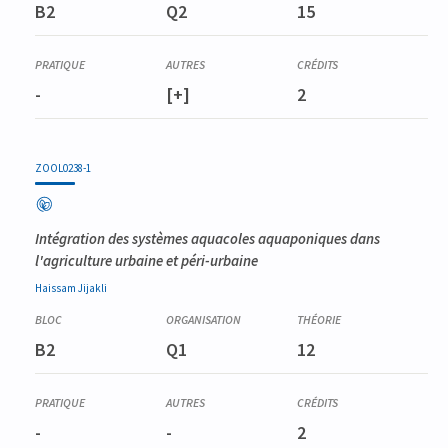
B2
Q2
15
-
[+]
2
ZOOL0238-1
Intégration des systèmes aquacoles aquaponiques dans
l'agriculture urbaine et péri-urbaine
Haissam
Jijakli
B2
Q1
12
-
-
2