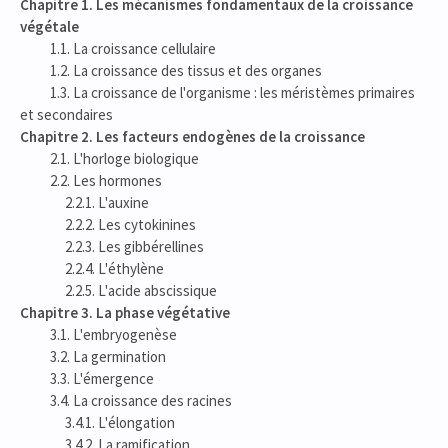
Chapitre 1. Les mécanismes fondamentaux de la croissance
végétale
1.1. La croissance cellulaire
1.2. La croissance des tissus et des organes
1.3. La croissance de l'organisme : les méristèmes primaires
et secondaires
Chapitre 2. Les facteurs endogènes de la croissance
2.1. L'horloge biologique
2.2. Les hormones
2.2.1. L'auxine
2.2.2. Les cytokinines
2.2.3. Les gibbérellines
2.2.4. L'éthylène
2.2.5. L'acide abscissique
Chapitre 3. La phase végétative
3.1. L'embryogenèse
3.2. La germination
3.3. L'émergence
3.4. La croissance des racines
3.4.1. L'élongation
3.4.2. La ramification