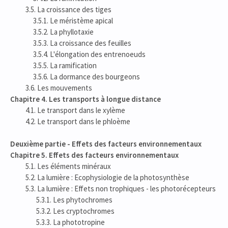
3.5. La croissance des tiges
3.5.1. Le méristème apical
3.5.2. La phyllotaxie
3.5.3. La croissance des feuilles
3.5.4. L'élongation des entrenoeuds
3.5.5. La ramification
3.5.6. La dormance des bourgeons
3.6. Les mouvements
Chapitre 4. Les transports à longue distance
4.1. Le transport dans le xylème
4.2. Le transport dans le phloème
Deuxième partie - Effets des facteurs environnementaux
Chapitre 5. Effets des facteurs environnementaux
5.1. Les éléments minéraux
5.2. La lumière : Ecophysiologie de la photosynthèse
5.3. La lumière : Effets non trophiques - les photorécepteurs
5.3.1. Les phytochromes
5.3.2. Les cryptochromes
5.3.3. La phototropine