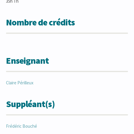
35h Th
Nombre de crédits
Enseignant
Claire
Périlleux
Suppléant(s)
Frédéric
Bouché