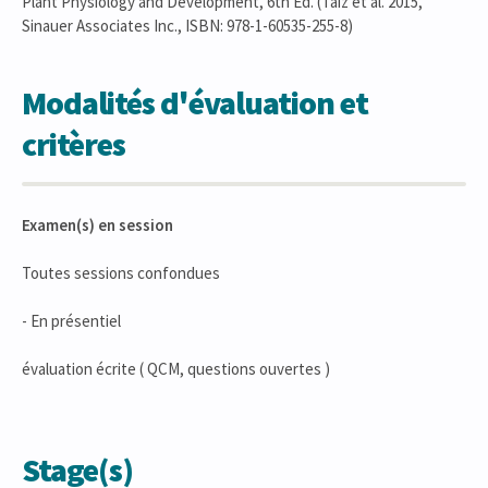
Plant Physiology and Development, 6th Ed. (Taiz et al. 2015,
Sinauer Associates Inc., ISBN: 978-1-60535-255-8)
Modalités d'évaluation et
critères
Examen(s) en session
Toutes sessions confondues
- En présentiel
évaluation écrite ( QCM, questions ouvertes )
Stage(s)