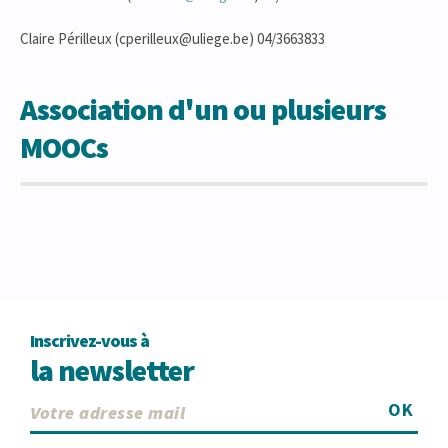
Claire Périlleux (cperilleux@uliege.be) 04/3663833
Association d'un ou plusieurs
MOOCs
Inscrivez-vous à
la newsletter
OK