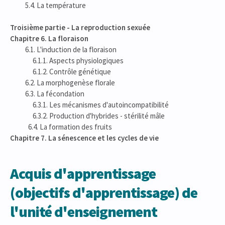
5.4. La température
Troisième partie - La reproduction sexuée
Chapitre 6. La floraison
6.1. L'induction de la floraison
6.1.1. Aspects physiologiques
6.1.2. Contrôle génétique
6.2. La morphogenèse florale
6.3. La fécondation
6.3.1. Les mécanismes d'autoincompatibilité
6.3.2. Production d'hybrides - stérilité mâle
6.4. La formation des fruits
Chapitre 7. La sénescence et les cycles de vie
Acquis d'apprentissage
(objectifs d'apprentissage) de
l'unité d'enseignement