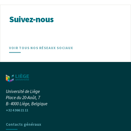
Suivez-nous
VOIR TOUS NOS RÉSEAUX SOCIAUX
Université de Liège
Place du 20-Août, 7
B- 4000 Liège, Belgique
+32 4 366 21 11
Contacts généraux