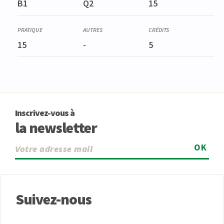
B1
Q2
15
15
-
5
Inscrivez-vous à
la newsletter
OK
Suivez-nous