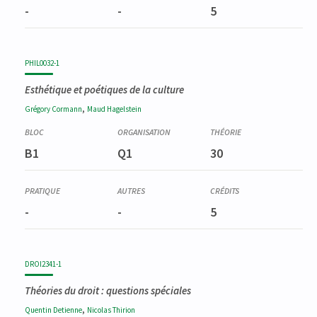
-
-
5
PHIL0032-1
Esthétique et poétiques de la culture
,
Grégory
Cormann
Maud
Hagelstein
B1
Q1
30
-
-
5
DROI2341-1
Théories du droit : questions spéciales
,
Quentin
Detienne
Nicolas
Thirion