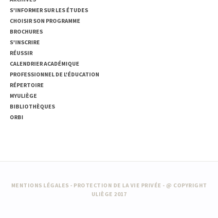
S'INFORMER SUR LES ÉTUDES
CHOISIR SON PROGRAMME
BROCHURES
S'INSCRIRE
RÉUSSIR
CALENDRIER ACADÉMIQUE
PROFESSIONNEL DE L'ÉDUCATION
RÉPERTOIRE
MYULIÈGE
BIBLIOTHÈQUES
ORBI
MENTIONS LÉGALES
-
PROTECTION DE LA VIE PRIVÉE
- @ COPYRIGHT
ULIÈGE 2017