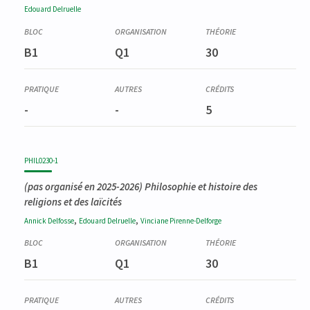
Edouard
Delruelle
B1
Q1
30
-
-
5
PHIL0230-1
(pas organisé en 2025-2026)
Philosophie et histoire des
religions et des laïcités
,
,
Annick
Delfosse
Edouard
Delruelle
Vinciane
Pirenne-Delforge
B1
Q1
30