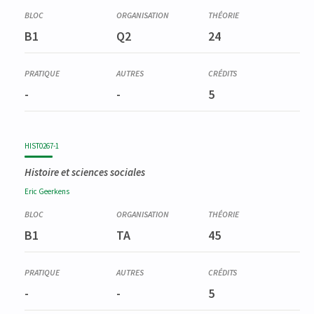
B1
Q2
24
-
-
5
HIST0267-1
Histoire et sciences sociales
Eric
Geerkens
B1
TA
45
-
-
5