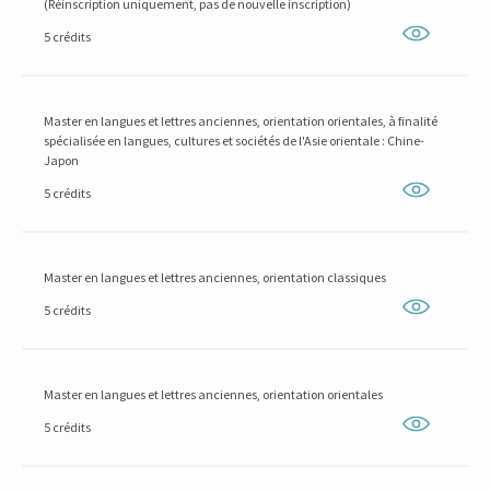
(Réinscription uniquement, pas de nouvelle inscription)
5 crédits
Master en langues et lettres anciennes, orientation orientales, à finalité
spécialisée en langues, cultures et sociétés de l'Asie orientale : Chine-
Japon
5 crédits
Master en langues et lettres anciennes, orientation classiques
5 crédits
Master en langues et lettres anciennes, orientation orientales
5 crédits