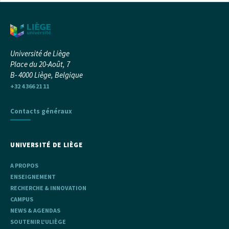
Université de Liège
Place du 20-Août, 7
B- 4000 Liège, Belgique
+32 4 366 21 11
Contacts généraux
UNIVERSITÉ DE LIÈGE
A PROPOS
ENSEIGNEMENT
RECHERCHE & INNOVATION
CAMPUS
NEWS & AGENDAS
SOUTENIR L'ULIÈGE