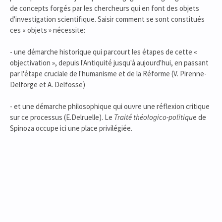
de concepts forgés par les chercheurs qui en font des objets
d'investigation scientifique. Saisir comment se sont constitués
ces « objets » nécessite:
- une démarche historique qui parcourt les étapes de cette «
objectivation », depuis l'Antiquité jusqu'à aujourd'hui, en passant
par l'étape cruciale de l'humanisme et de la Réforme (V. Pirenne-
Delforge et A. Delfosse)
- et une démarche philosophique qui ouvre une réflexion critique
sur ce processus (E.Delruelle). Le
Traité théologico-politiqu
e de
Spinoza occupe ici une place privilégiée.