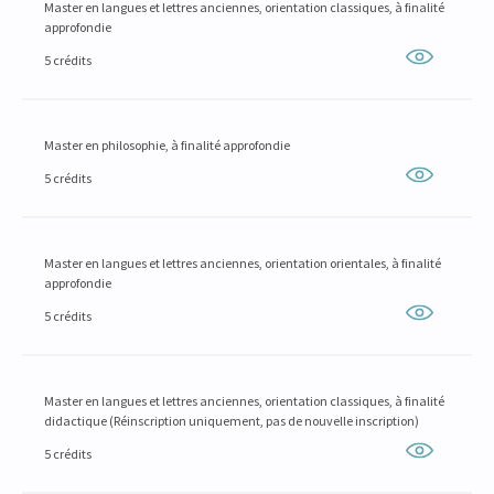
Master en langues et lettres anciennes, orientation classiques, à finalité
approfondie
5 crédits
Master en philosophie, à finalité approfondie
5 crédits
Master en langues et lettres anciennes, orientation orientales, à finalité
approfondie
5 crédits
Master en langues et lettres anciennes, orientation classiques, à finalité
didactique (Réinscription uniquement, pas de nouvelle inscription)
5 crédits