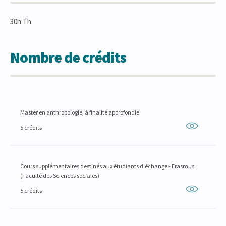
30h Th
Nombre de crédits
Master en anthropologie, à finalité approfondie
5 crédits
Cours supplémentaires destinés aux étudiants d'échange - Erasmus
(Faculté des Sciences sociales)
5 crédits