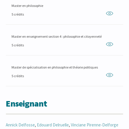
Master en philosophie
5 crédits
Master en enseignement section 4 : philosophie et citoyenneté
5 crédits
Master de spécialisation en philosophie et théorie politiques
5 crédits
Enseignant
Annick
Delfosse
,
Edouard
Delruelle
,
Vinciane
Pirenne-Delforge