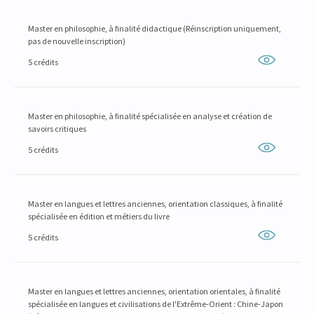
Master en philosophie, à finalité didactique (Réinscription uniquement,
pas de nouvelle inscription)
5 crédits
Master en philosophie, à finalité spécialisée en analyse et création de
savoirs critiques
5 crédits
Master en langues et lettres anciennes, orientation classiques, à finalité
spécialisée en édition et métiers du livre
5 crédits
Master en langues et lettres anciennes, orientation orientales, à finalité
spécialisée en langues et civilisations de l'Extrême-Orient : Chine-Japon