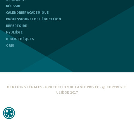
RÉUSSIR
CALENDRIER ACADÉMIQUE
PROFESSIONNEL DE L'ÉDUCATION
RÉPERTOIRE
MYULIÈGE
BIBLIOTHÈQUES
ORBI
MENTIONS LÉGALES
-
PROTECTION DE LA VIE PRIVÉE
- @ COPYRIGHT
ULIÈGE 2017