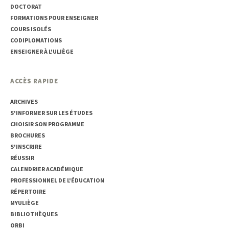
DOCTORAT
FORMATIONS POUR ENSEIGNER
COURS ISOLÉS
CODIPLOMATIONS
ENSEIGNER À L'ULIÈGE
ACCÈS RAPIDE
ARCHIVES
S'INFORMER SUR LES ÉTUDES
CHOISIR SON PROGRAMME
BROCHURES
S'INSCRIRE
RÉUSSIR
CALENDRIER ACADÉMIQUE
PROFESSIONNEL DE L'ÉDUCATION
RÉPERTOIRE
MYULIÈGE
BIBLIOTHÈQUES
ORBI