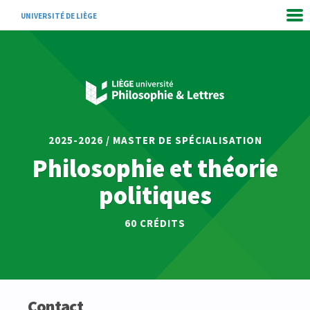
UNIVERSITÉ DE LIÈGE
2025-2026 / MASTER DE SPÉCIALISATION
Philosophie et théorie
politiques
60 CRÉDITS
Contact