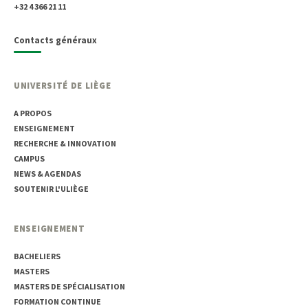
+32 4 366 21 11
Contacts généraux
UNIVERSITÉ DE LIÈGE
A PROPOS
ENSEIGNEMENT
RECHERCHE & INNOVATION
CAMPUS
NEWS & AGENDAS
SOUTENIR L'ULIÈGE
ENSEIGNEMENT
BACHELIERS
MASTERS
MASTERS DE SPÉCIALISATION
FORMATION CONTINUE