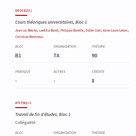
MEDE2023-1
Cours théoriques universitaires, Bloc 1
,
,
,
,
,
Jean Luc
Belche
Laetitia
Buret
Philippe
Burette
Didier
Giet
Anne-Laure
Lenoir
Christian
Montrieux
B1
TA
90
-
-
8
MTFE9011-1
Travail de fin d'études, Bloc 1
Collégialité