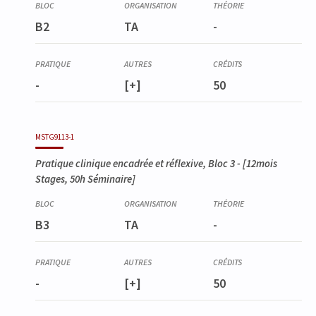
B2
TA
-
-
[+]
50
MSTG9113-1
Pratique clinique encadrée et réflexive, Bloc 3
- [12mois
Stages, 50h Séminaire]
B3
TA
-
-
[+]
50