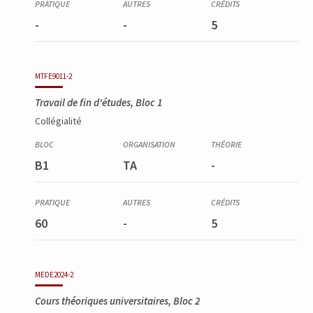
-
-
5
MTFE9011-2
Travail de fin d'études, Bloc 1
Collégialité
B1
TA
-
60
-
5
MEDE2024-2
Cours théoriques universitaires, Bloc 2