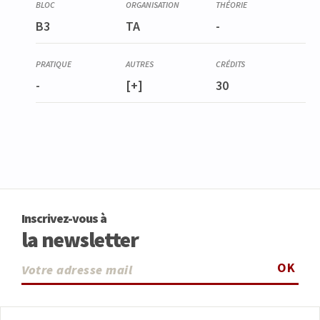
B3
TA
-
-
[+]
30
Inscrivez-vous à
la newsletter
OK