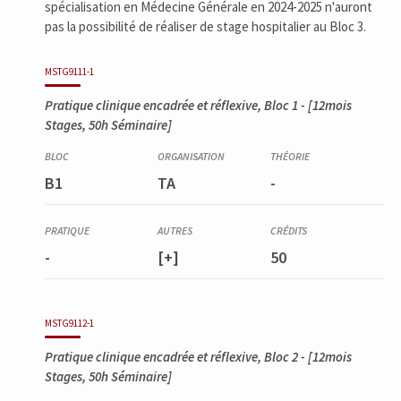
spécialisation en Médecine Générale en 2024-2025 n'auront
pas la possibilité de réaliser de stage hospitalier au Bloc 3.
MSTG9111-1
Pratique clinique encadrée et réflexive, Bloc 1
- [12mois
Stages, 50h Séminaire]
B1
TA
-
-
[+]
50
MSTG9112-1
Pratique clinique encadrée et réflexive, Bloc 2
- [12mois
Stages, 50h Séminaire]