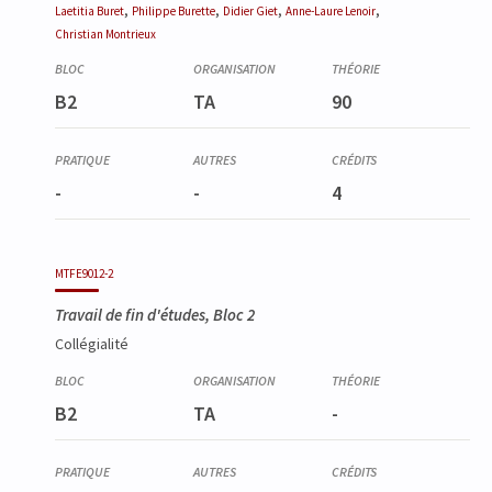
,
,
,
,
Laetitia
Buret
Philippe
Burette
Didier
Giet
Anne-Laure
Lenoir
Christian
Montrieux
B2
TA
90
-
-
4
MTFE9012-2
Travail de fin d'études, Bloc 2
Collégialité
B2
TA
-