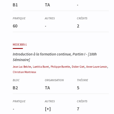
B1
TA
-
60
-
2
MEDE3005-1
Introduction à la formation continue, Partim I
- [100h
Séminaire]
,
,
,
,
,
Jean Luc
Belche
Laetitia
Buret
Philippe
Burette
Didier
Giet
Anne-Laure
Lenoir
Christian
Montrieux
B2
TA
5
-
[+]
7