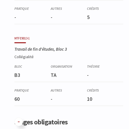
-
-
5
MTFE9013-1
Travail de fin d'études, Bloc 3
Collégialité
B3
TA
-
60
-
10
Stages obligatoires