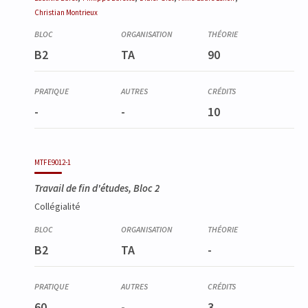
Christian
Montrieux
B2
TA
90
-
-
10
MTFE9012-1
Travail de fin d'études, Bloc 2
Collégialité
B2
TA
-
60
-
3