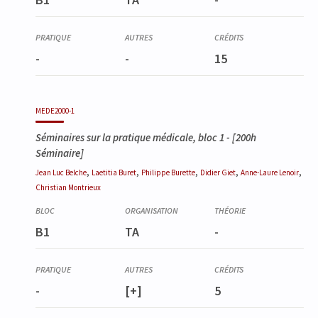
-
-
15
MEDE2000-1
Séminaires sur la pratique médicale, bloc 1
- [200h
Séminaire]
,
,
,
,
,
Jean Luc
Belche
Laetitia
Buret
Philippe
Burette
Didier
Giet
Anne-Laure
Lenoir
Christian
Montrieux
B1
TA
-
-
[+]
5