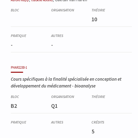
Aurore
Napp
Isabelle
Roland
10
-
-
PHAR2230-1
Cours spécifiques à la finalité spécialisée en conception et
développement du médicament - bioanalyse
B2
Q1
5