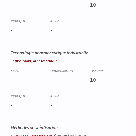
10
-
-
Technologie pharmaceutique industrielle
,
Brigitte
Evrard
Anna
Lechanteur
10
-
-
Méthodes de stérilisation
,
, Gaëtan Van Haren