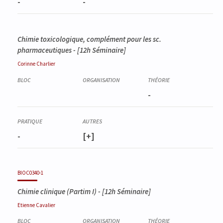
-
-
Chimie toxicologique, complément pour les sc.
pharmaceutiques - [12h Séminaire]
Corinne
Charlier
-
-
[+]
BIOC0340-1
Chimie clinique (Partim I)
- [12h Séminaire]
Etienne
Cavalier