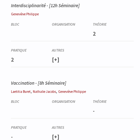
Interdisciplinarité - [12h Séminaire]
Geneviève
Philippe
2
2
[+]
Vaccination - [8h Séminaire]
,
,
Laetitia
Buret
Nathalie
Jacobs
Geneviève
Philippe
-
-
[+]