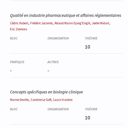
Qualité en industrie pharmaceutique et affaires réglementaires
,
,
,
,
Cédric
Hubert
Frédéric
Lecomte
Roland
Marini Djang'Eing'A
Joëlle
Widart
Eric
Ziemons
10
-
-
Concepts spécifiques en biologie clinique
,
,
Marine
Deville
Caroline
Le Goff
Laura
Vranken
10