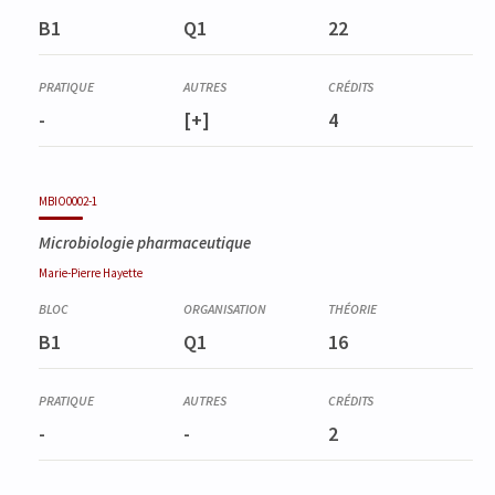
B1
Q1
22
-
[+]
4
MBIO0002-1
Microbiologie pharmaceutique
Marie-Pierre
Hayette
B1
Q1
16
-
-
2