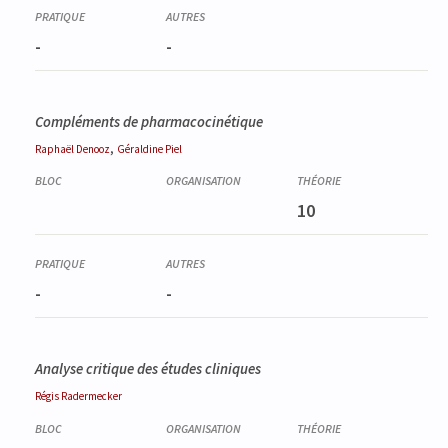
-
-
Compléments de pharmacocinétique
,
Raphaël
Denooz
Géraldine
Piel
10
-
-
Analyse critique des études cliniques
Régis
Radermecker