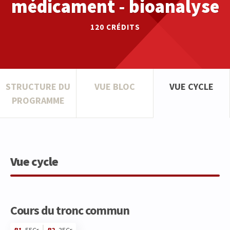
médicament - bioanalyse
120
CRÉDITS
STRUCTURE DU
VUE BLOC
VUE CYCLE
PROGRAMME
Vue cycle
Cours du tronc commun