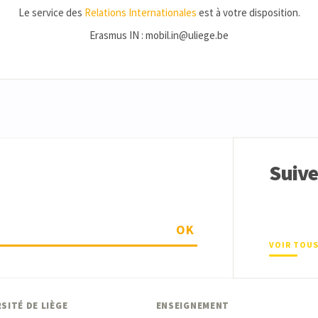
Le service des
Relations Internationales
est à votre disposition.
Erasmus IN : mobil.in@uliege.be
Suiv
OK
VOIR TOUS
SITÉ DE LIÈGE
ENSEIGNEMENT