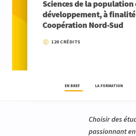
Sciences de la population 
développement, à finalité
Coopération Nord-Sud
120 CRÉDITS
EN BREF
LA FORMATION
Choisir des ét
passionnant en 