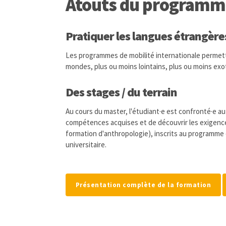
Atouts du programm
Pratiquer les langues étrangère
Les programmes de mobilité internationale permett
mondes, plus ou moins lointains, plus ou moins exot
Des stages / du terrain
Au cours du master, l'étudiant·e est confronté·e au 
compétences acquises et de découvrir les exigences
formation d'anthropologie), inscrits au programme 
universitaire.
Présentation complète de la formation