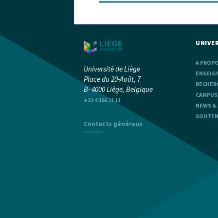
UNIVER
A PROP
Université de Liège
ENSEIG
Place du 20-Août, 7
RECHER
B- 4000 Liège, Belgique
CAMPUS
+32 4 366 21 11
NEWS &
SOUTENI
Contacts généraux