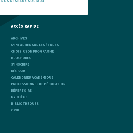
 NOS RÉSEAUX SOCIAUX
ACCÈS RAPIDE
ARCHIVES
S'INFORMER SUR LES ÉTUDES
CHOISIR SON PROGRAMME
BROCHURES
S'INSCRIRE
RÉUSSIR
CALENDRIER ACADÉMIQUE
PROFESSIONNEL DE L'ÉDUCATION
RÉPERTOIRE
MYULIÈGE
BIBLIOTHÈQUES
ORBI