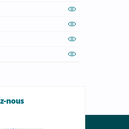
ez-nous