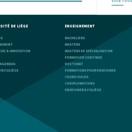
VOIR TOUS
SITÉ DE LIÈGE
ENSEIGNEMENT
OS
BACHELIERS
NEMENT
MASTERS
CHE & INNOVATION
MASTERS DE SPÉCIALISATION
FORMATION CONTINUE
 AGENDAS
DOCTORAT
R L'ULIÈGE
FORMATIONS POUR ENSEIGNER
COURS ISOLÉS
CODIPLOMATIONS
ENSEIGNER À L'ULIÈGE