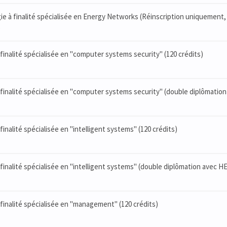
rgie à finalité spécialisée en Energy Networks (Réinscription uniquement,
)
à finalité spécialisée en "computer systems security" (120 crédits)
à finalité spécialisée en "computer systems security" (double diplômatio
 finalité spécialisée en "intelligent systems" (120 crédits)
à finalité spécialisée en "intelligent systems" (double diplômation avec H
à finalité spécialisée en "management" (120 crédits)