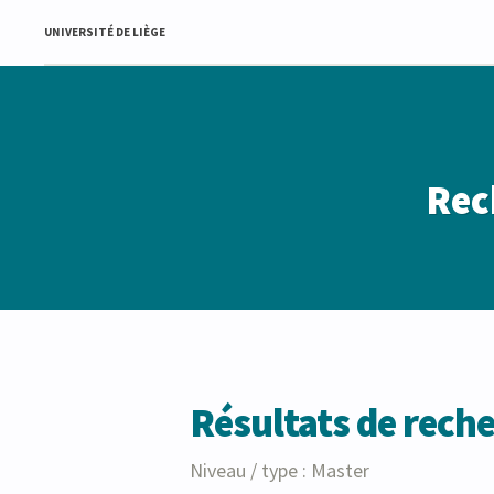
UNIVERSITÉ DE LIÈGE
Rec
Résultats de rech
Niveau / type : Master