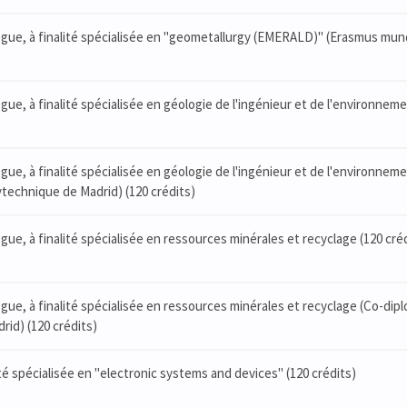
logue, à finalité spécialisée en "geometallurgy (EMERALD)" (Erasmus mu
ogue, à finalité spécialisée en géologie de l'ingénieur et de l'environnem
ogue, à finalité spécialisée en géologie de l'ingénieur et de l'environnem
ytechnique de Madrid) (120 crédits)
ogue, à finalité spécialisée en ressources minérales et recyclage (120 cré
ogue, à finalité spécialisée en ressources minérales et recyclage (Co-dip
rid) (120 crédits)
alité spécialisée en "electronic systems and devices" (120 crédits)