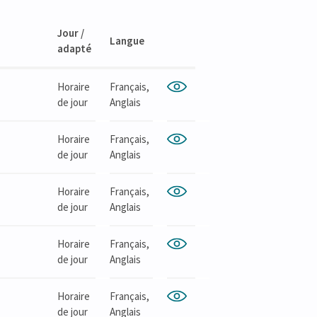
Jour /
Langue
LienLien
adapté
Horaire
Français,
de jour
Anglais
Horaire
Français,
de jour
Anglais
Horaire
Français,
de jour
Anglais
Horaire
Français,
de jour
Anglais
Horaire
Français,
de jour
Anglais