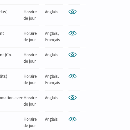
ndus)
Horaire
Anglais
de jour
ent
Horaire
Anglais,
de jour
Français
ent (Co-
Horaire
Anglais
de jour
dits)
Horaire
Anglais,
de jour
Français
lomation avec
Horaire
Anglais
de jour
Horaire
Anglais
de jour