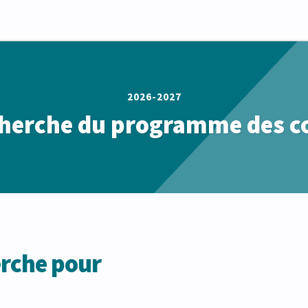
2026-2027
herche du programme des c
erche pour