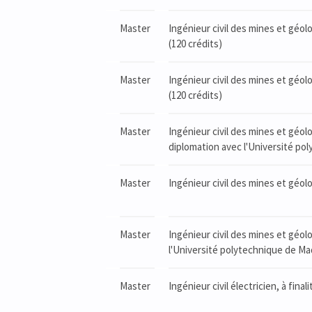
Master
Ingénieur civil des mines et géo
(120 crédits)
Master
Ingénieur civil des mines et géol
(120 crédits)
Master
Ingénieur civil des mines et géol
diplomation avec l'Université pol
Master
Ingénieur civil des mines et géol
Master
Ingénieur civil des mines et géol
l'Université polytechnique de Mad
Master
Ingénieur civil électricien, à fin