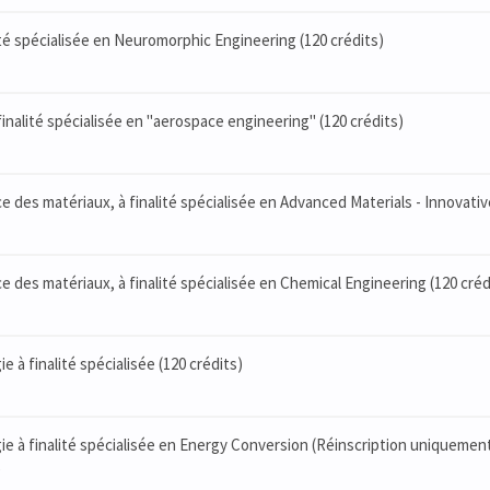
alité spécialisée en Neuromorphic Engineering (120 crédits)
 finalité spécialisée en "aerospace engineering" (120 crédits)
nce des matériaux, à finalité spécialisée en Advanced Materials - Innovati
ce des matériaux, à finalité spécialisée en Chemical Engineering (120 créd
ie à finalité spécialisée (120 crédits)
rgie à finalité spécialisée en Energy Conversion (Réinscription uniquemen
)