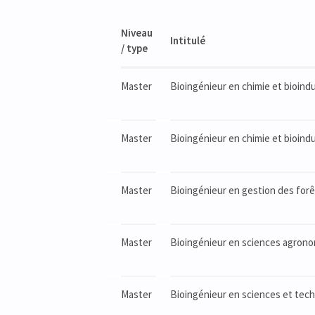
Niveau
Intitulé
/ type
Master
Bioingénieur en chimie et bioindus
Master
Bioingénieur en chimie et bioindu
Master
Bioingénieur en gestion des forêt
Master
Bioingénieur en sciences agronomi
Master
Bioingénieur en sciences et techn