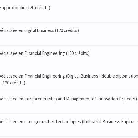
té approfondie (120 crédits)
pécialisée en digital business (120 crédits)
pécialisée en Financial Engineering (120 crédits)
pécialisée en Financial Engineering (Digital Business - double diplomation
 (120 crédits)
 spécialisée en Intrapreneurship and Management of Innovation Projects (
 spécialisée en management et technologies (Industrial Business Engineer