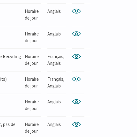
Horaire
Anglais
de jour
Horaire
Anglais
de jour
ve Recycling
Horaire
Français,
de jour
Anglais
its)
Horaire
Français,
de jour
Anglais
Horaire
Anglais
de jour
t, pas de
Horaire
Anglais
de jour