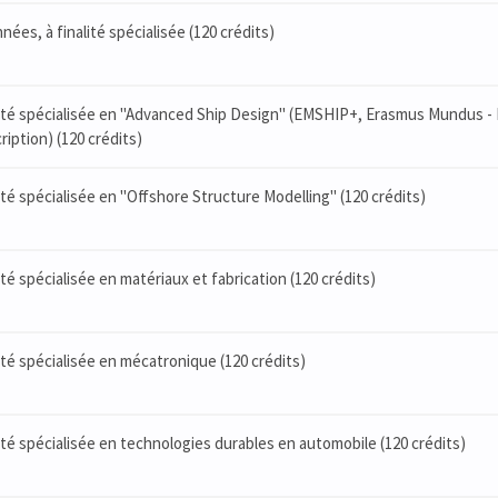
nées, à finalité spécialisée (120 crédits)
nalité spécialisée en "Advanced Ship Design" (EMSHIP+, Erasmus Mundus - 
iption) (120 crédits)
lité spécialisée en "Offshore Structure Modelling" (120 crédits)
lité spécialisée en matériaux et fabrication (120 crédits)
lité spécialisée en mécatronique (120 crédits)
alité spécialisée en technologies durables en automobile (120 crédits)