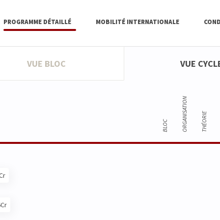
PROGRAMME DÉTAILLÉ
MOBILITÉ INTERNATIONALE
COND
VUE BLOC
VUE CYCL
ORGANISATION
THÉORIE
BLOC
Cr
6Cr