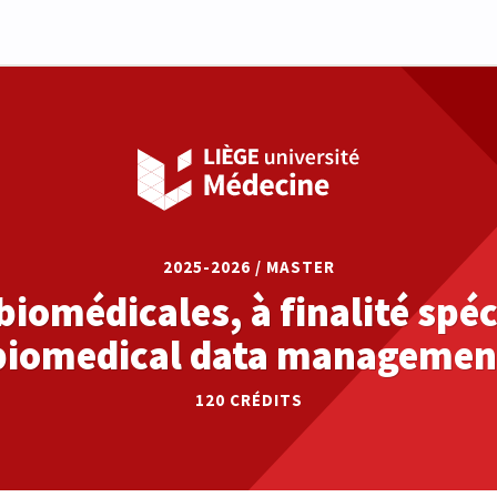
2025-2026 / MASTER
biomédicales, à finalité spéc
biomedical data managemen
120
CRÉDITS