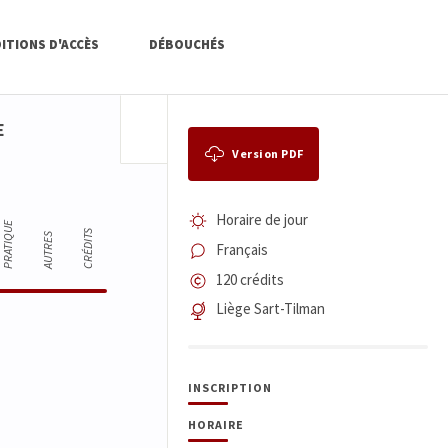
ITIONS D'ACCÈS
DÉBOUCHÉS
E
Version PDF
Horaire de jour
PRATIQUE
CRÉDITS
AUTRES
Français
120 crédits
Liège Sart-Tilman
INSCRIPTION
HORAIRE