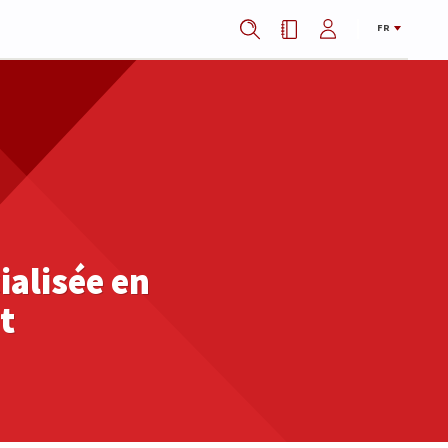
FR
ialisée en
t