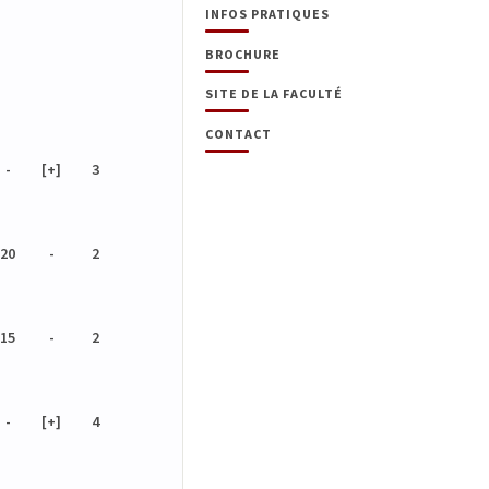
INFOS PRATIQUES
BROCHURE
SITE DE LA FACULTÉ
CONTACT
-
[+]
3
20
-
2
15
-
2
-
[+]
4