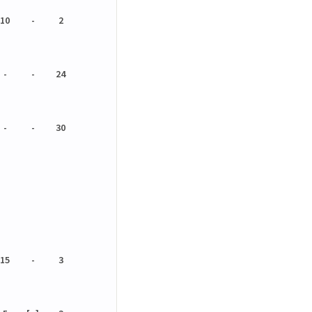
10
-
2
-
-
24
-
-
30
15
-
3