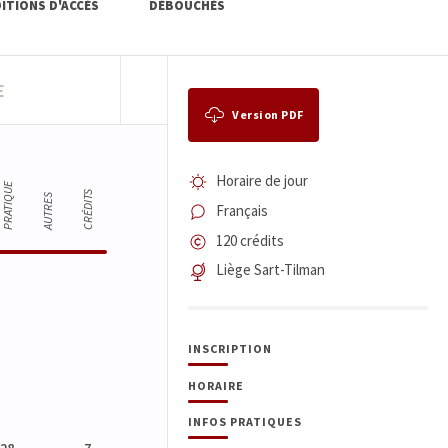
ITIONS D'ACCÈS
DÉBOUCHÉS
E
Version PDF
Horaire de jour
PRATIQUE
CRÉDITS
AUTRES
Français
120 crédits
Liège Sart-Tilman
INSCRIPTION
HORAIRE
INFOS PRATIQUES