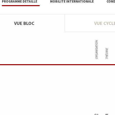
PROGRAMME DÉTAILLÉ
MOBILITÉ INTERNATIONALE
COND
VUE BLOC
VUE CYCL
ORGANISATION
THÉORIE