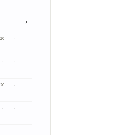
5
10
-
-
-
20
-
-
-