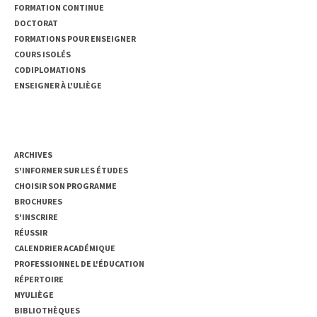
FORMATION CONTINUE
DOCTORAT
FORMATIONS POUR ENSEIGNER
COURS ISOLÉS
CODIPLOMATIONS
ENSEIGNER À L'ULIÈGE
ACCÈS RAPIDE
ARCHIVES
S'INFORMER SUR LES ÉTUDES
CHOISIR SON PROGRAMME
BROCHURES
S'INSCRIRE
RÉUSSIR
CALENDRIER ACADÉMIQUE
PROFESSIONNEL DE L'ÉDUCATION
RÉPERTOIRE
MYULIÈGE
BIBLIOTHÈQUES