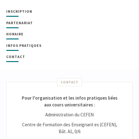
INSCRIPTION
PARTENARIAT
HORAIRE
INFOS PRATIQUES
CONTACT
CONTACT
Pour l'organisation et les infos pratiques liées
aux cours universitaires :
Administration du CEFEN
Centre de Formation des Enseignant·es (CEFEN),
Bât. A1, 0/6