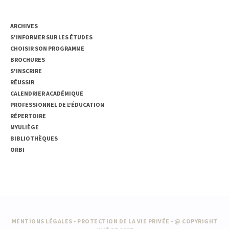
ACCÈS RAPIDE
ARCHIVES
S'INFORMER SUR LES ÉTUDES
CHOISIR SON PROGRAMME
BROCHURES
S'INSCRIRE
RÉUSSIR
CALENDRIER ACADÉMIQUE
PROFESSIONNEL DE L'ÉDUCATION
RÉPERTOIRE
MYULIÈGE
BIBLIOTHÈQUES
ORBI
MENTIONS LÉGALES
-
PROTECTION DE LA VIE PRIVÉE
- @ COPYRIGHT