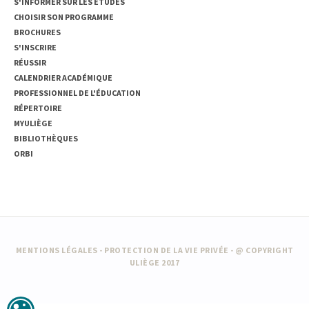
S'INFORMER SUR LES ÉTUDES
CHOISIR SON PROGRAMME
BROCHURES
S'INSCRIRE
RÉUSSIR
CALENDRIER ACADÉMIQUE
PROFESSIONNEL DE L'ÉDUCATION
RÉPERTOIRE
MYULIÈGE
BIBLIOTHÈQUES
ORBI
MENTIONS LÉGALES
-
PROTECTION DE LA VIE PRIVÉE
- @ COPYRIGHT
ULIÈGE 2017