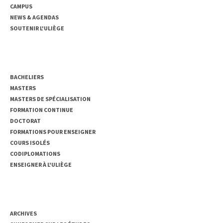
CAMPUS
NEWS & AGENDAS
SOUTENIR L'ULIÈGE
ENSEIGNEMENT
BACHELIERS
MASTERS
MASTERS DE SPÉCIALISATION
FORMATION CONTINUE
DOCTORAT
FORMATIONS POUR ENSEIGNER
COURS ISOLÉS
CODIPLOMATIONS
ENSEIGNER À L'ULIÈGE
ACCÈS RAPIDE
ARCHIVES