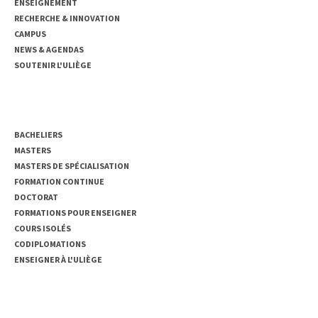
ENSEIGNEMENT
RECHERCHE & INNOVATION
CAMPUS
NEWS & AGENDAS
SOUTENIR L'ULIÈGE
ENSEIGNEMENT
BACHELIERS
MASTERS
MASTERS DE SPÉCIALISATION
FORMATION CONTINUE
DOCTORAT
FORMATIONS POUR ENSEIGNER
COURS ISOLÉS
CODIPLOMATIONS
ENSEIGNER À L'ULIÈGE
ACCÈS RAPIDE