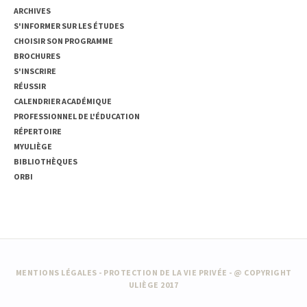
ARCHIVES
S'INFORMER SUR LES ÉTUDES
CHOISIR SON PROGRAMME
BROCHURES
S'INSCRIRE
RÉUSSIR
CALENDRIER ACADÉMIQUE
PROFESSIONNEL DE L'ÉDUCATION
RÉPERTOIRE
MYULIÈGE
BIBLIOTHÈQUES
ORBI
MENTIONS LÉGALES
-
PROTECTION DE LA VIE PRIVÉE
- @ COPYRIGHT
ULIÈGE 2017