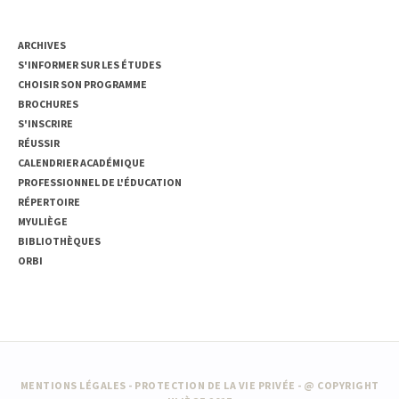
ACCÈS RAPIDE
ARCHIVES
S'INFORMER SUR LES ÉTUDES
CHOISIR SON PROGRAMME
BROCHURES
S'INSCRIRE
RÉUSSIR
CALENDRIER ACADÉMIQUE
PROFESSIONNEL DE L'ÉDUCATION
RÉPERTOIRE
MYULIÈGE
BIBLIOTHÈQUES
ORBI
MENTIONS LÉGALES
-
PROTECTION DE LA VIE PRIVÉE
- @ COPYRIGHT