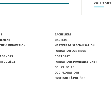
VOIR TOUS
SITÉ DE LIÈGE
ENSEIGNEMENT
OS
BACHELIERS
NEMENT
MASTERS
CHE & INNOVATION
MASTERS DE SPÉCIALISATION
FORMATION CONTINUE
 AGENDAS
DOCTORAT
R L'ULIÈGE
FORMATIONS POUR ENSEIGNER
COURS ISOLÉS
CODIPLOMATIONS
ENSEIGNER À L'ULIÈGE