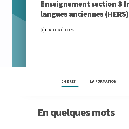
Enseignement section 3 fr
langues anciennes (HERS)
60 CRÉDITS
EN BREF
LA FORMATION
En quelques mots