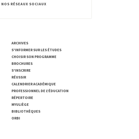
 NOS RÉSEAUX SOCIAUX
ACCÈS RAPIDE
ARCHIVES
S'INFORMER SUR LES ÉTUDES
CHOISIR SON PROGRAMME
BROCHURES
S'INSCRIRE
RÉUSSIR
CALENDRIER ACADÉMIQUE
PROFESSIONNEL DE L'ÉDUCATION
RÉPERTOIRE
MYULIÈGE
BIBLIOTHÈQUES
ORBI