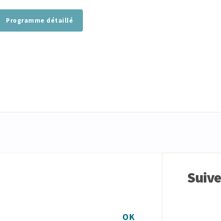
Programme détaillé
Suiv
OK