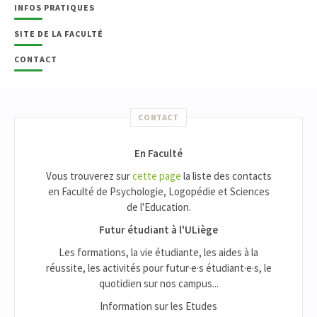
INFOS PRATIQUES
SITE DE LA FACULTÉ
CONTACT
CONTACT
En Faculté
Vous trouverez sur
cette page
la liste des contacts
en Faculté de Psychologie, Logopédie et Sciences
de l'Education.
Futur étudiant à l'ULiège
Les formations, la vie étudiante, les aides à la
réussite, les activités pour futur·e·s étudiant·e·s, le
quotidien sur nos campus...
Information sur les Etudes