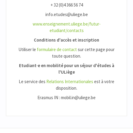
+ 32 (0)4 366 56 74
info.etudes@uliege.be
www.enseignement.uliege.be/futur-
etudiant/contacts
Conditions d'accès et inscription
Utiliser le
formulaire de contact
sur cette page pour
toute question.
Etudiant·e en mobilité pour un séjour d'études à
l'ULiège
Le service des
Relations Internationales
est à votre
disposition.
Erasmus IN : mobil.in@uliege.be