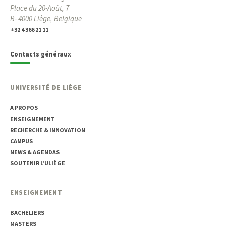
Place du 20-Août, 7
B- 4000 Liège, Belgique
+32 4 366 21 11
Contacts généraux
UNIVERSITÉ DE LIÈGE
A PROPOS
ENSEIGNEMENT
RECHERCHE & INNOVATION
CAMPUS
NEWS & AGENDAS
SOUTENIR L'ULIÈGE
ENSEIGNEMENT
BACHELIERS
MASTERS