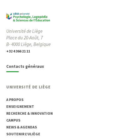
Université de Liège
Place du 20-Août, 7
B- 4000 Liège, Belgique
+32 4 366 21 11
Contacts généraux
UNIVERSITÉ DE LIÈGE
A PROPOS
ENSEIGNEMENT
RECHERCHE & INNOVATION
CAMPUS
NEWS & AGENDAS
SOUTENIR L'ULIÈGE