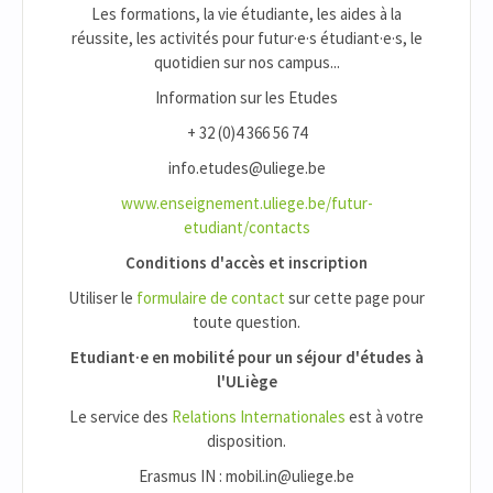
Les formations, la vie étudiante, les aides à la
réussite, les activités pour futur·e·s étudiant·e·s, le
quotidien sur nos campus...
Information sur les Etudes
+ 32 (0)4 366 56 74
info.etudes@uliege.be
www.enseignement.uliege.be/futur-
etudiant/contacts
Conditions d'accès et inscription
Utiliser le
formulaire de contact
sur cette page pour
toute question.
Etudiant·e en mobilité pour un séjour d'études à
l'ULiège
Le service des
Relations Internationales
est à votre
disposition.
Erasmus IN : mobil.in@uliege.be