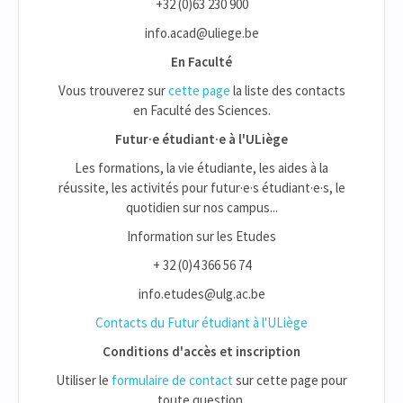
+32 (0)63 230 900
info.acad@uliege.be
En Faculté
Vous trouverez sur
cette page
la liste des contacts
en Faculté des Sciences.
Futur·e étudiant·e à l'ULiège
Les formations, la vie étudiante, les aides à la
réussite, les activités pour futur·e·s étudiant·e·s, le
quotidien sur nos campus...
Information sur les Etudes
+ 32 (0)4 366 56 74
info.etudes@ulg.ac.be
Contacts du Futur étudiant à l'ULiège
Conditions d'accès et inscription
Utiliser le
formulaire de contact
sur cette page pour
toute question.