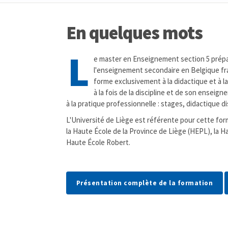
En quelques mots
L
e master en Enseignement section 5 prépare
l'enseignement secondaire en Belgique fra
forme exclusivement à la didactique et à la
à la fois de la discipline et de son ensei
à la pratique professionnelle : stages, didactique
L'Université de Liège est référente pour cette for
la Haute École de la Province de Liège (HEPL), la H
Haute École Robert.
Présentation complète de la formation