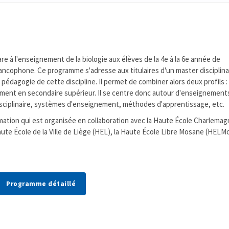
 à l'enseignement de la biologie aux élèves de la 4e à la 6e année de
ncophone. Ce programme s'adresse aux titulaires d'un master disciplina
 pédagogie de cette discipline. Il permet de combiner alors deux profils :
gnement en secondaire supérieur. Il se centre donc autour d'enseignemen
 disciplinaire, systèmes d'enseignement, méthodes d'apprentissage, etc.
mation qui est organisée en collaboration avec la Haute École Charlema
aute École de la Ville de Liège (HEL), la Haute École Libre Mosane (HELMo
Programme détaillé