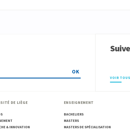
Suiv
OK
VOIR TOUS
SITÉ DE LIÈGE
ENSEIGNEMENT
OS
BACHELIERS
NEMENT
MASTERS
CHE & INNOVATION
MASTERS DE SPÉCIALISATION