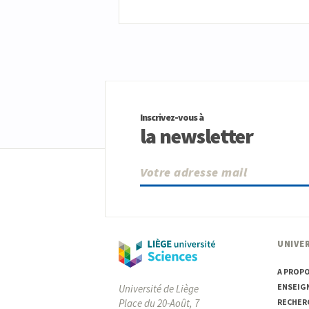
Inscrivez-vous à
la newsletter
UNIVER
A PROP
ENSEIG
Université de Liège
Place du 20-Août, 7
RECHER