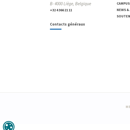
B- 4000 Liège, Belgique
CAMPUS
NEWS &
+32 4 366 21 11
SOUTENI
Contacts généraux
ME