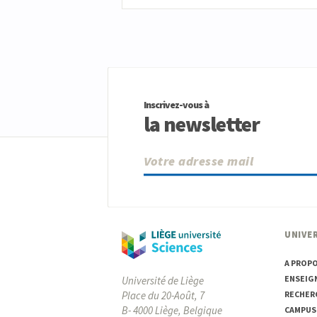
Inscrivez-vous à
la newsletter
UNIVER
A PROP
ENSEIG
Université de Liège
Place du 20-Août, 7
RECHER
B- 4000 Liège, Belgique
CAMPUS