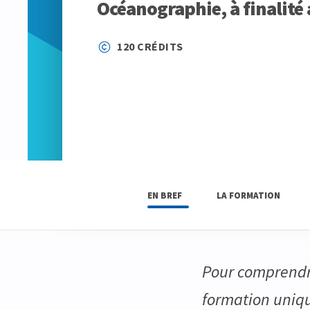
Océanographie, à finalité
120 CRÉDITS
EN BREF
LA FORMATION
Pour comprendre
formation uniq