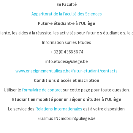
En Faculté
Apparitorat de la Faculté des Sciences
Futur·e étudiant·e à l'ULiège
iante, les aides à la réussite, les activités pour futur·e·s étudiant·e·s, le
Information sur les Etudes
+ 32 (0)4 366 56 74
info.etudes@uliege.be
www.enseignement.uliege.be/futur-etudiant/contacts
Conditions d'accès et inscription
Utiliser le
formulaire de contact
sur cette page pour toute question.
Etudiant en mobilité pour un séjour d'études à l'ULiège
Le service des
Relations Internationales
est à votre disposition.
Erasmus IN : mobil.in@uliege.be