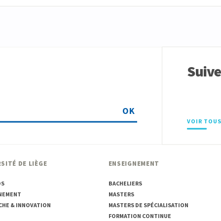
Suiv
OK
VOIR TOUS
SITÉ DE LIÈGE
ENSEIGNEMENT
OS
BACHELIERS
NEMENT
MASTERS
CHE & INNOVATION
MASTERS DE SPÉCIALISATION
FORMATION CONTINUE