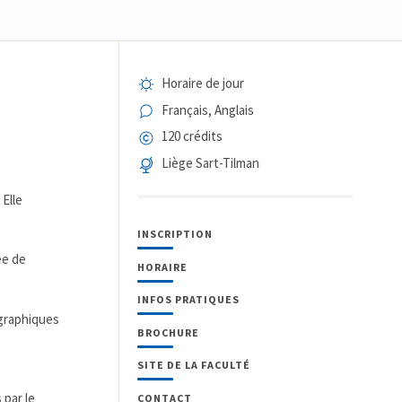
Horaire de jour
Français, Anglais
120 crédits
Liège Sart-Tilman
 Elle
INSCRIPTION
ée de
HORAIRE
INFOS PRATIQUES
graphiques
BROCHURE
SITE DE LA FACULTÉ
 par le
CONTACT