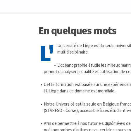
En quelques mots
L'
Université de Liège est la seule univer
multidisciplinaire.
L'océanographie étudie les milieux marins
permet d'analyser la qualité et l'utilisation de 
Cette formation est basée sur une expérience 
l'ULiège dans ce domaine est mondiale.
Notre Université est la seule en Belgique fra
(STARESO - Corse), accessible à ses étudiant·e·s
Afin de permettre à nos futur·e·s diplômé·e·s de
océanographes d'autres pays, certains cours son