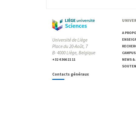
UNIVER
A PROP
ENSEIG
Université de Liège
Place du 20-Août, 7
RECHER
B- 4000 Liège, Belgique
CAMPUS
NEWS &
+32 4 366 21 11
SOUTENI
Contacts généraux