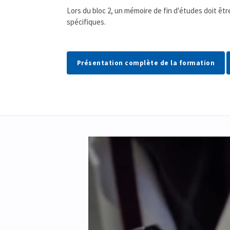
Lors du bloc 2, un mémoire de fin d'études doit êt
spécifiques.
Présentation complète de la formation