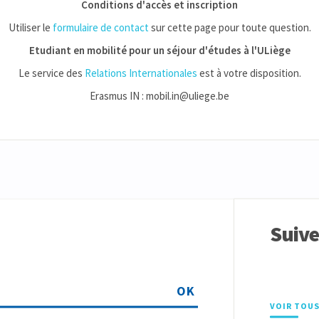
Conditions d'accès et inscription
Utiliser le
formulaire de contact
sur cette page pour toute question.
Etudiant en mobilité pour un séjour d'études à l'ULiège
Le service des
Relations Internationales
est à votre disposition.
Erasmus IN : mobil.in@uliege.be
Suiv
OK
VOIR TOUS