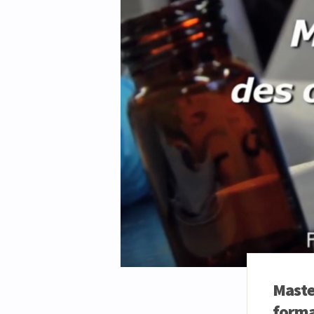
Maste
forma