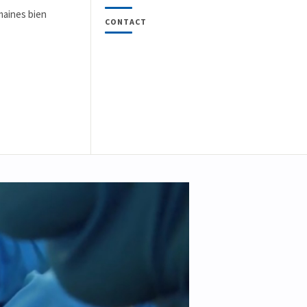
maines bien
CONTACT