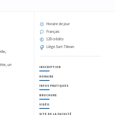
Horaire de jour
Français
120 crédits
Liège Sart-Tilman
lle,
phie, un
INSCRIPTION
HORAIRE
INFOS PRATIQUES
BROCHURE
VIDÉO
SITE DE LA FACULTÉ