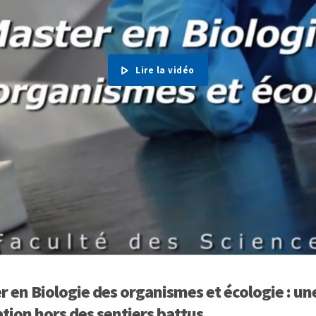
Lire la vidéo
r en Biologie des organismes et écologie : un
tion hors des sentiers battus