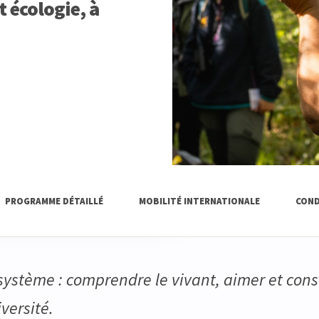
 écologie, à
PROGRAMME DÉTAILLÉ
MOBILITÉ INTERNATIONALE
COND
système : comprendre le vivant, aimer et cons
iversité.