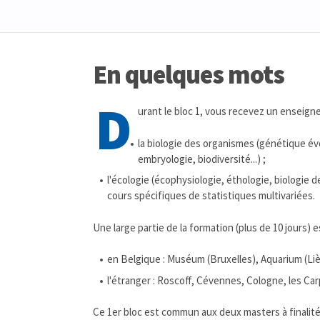
En quelques mots
D
urant le bloc 1, vous recevez un enseign
la biologie des organismes (génétique év
embryologie, biodiversité...) ;
l'écologie (écophysiologie, éthologie, biologie
cours spécifiques de statistiques multivariées.
Une large partie de la formation (plus de 10 jours) e
en Belgique : Muséum (Bruxelles), Aquarium (Liè
l'étranger : Roscoff, Cévennes, Cologne, les Ca
Ce 1er bloc est commun aux deux masters à finalité 