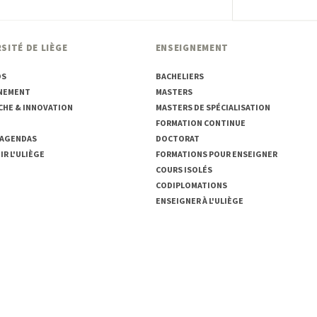
SITÉ DE LIÈGE
ENSEIGNEMENT
OS
BACHELIERS
NEMENT
MASTERS
CHE & INNOVATION
MASTERS DE SPÉCIALISATION
FORMATION CONTINUE
 AGENDAS
DOCTORAT
R L'ULIÈGE
FORMATIONS POUR ENSEIGNER
COURS ISOLÉS
CODIPLOMATIONS
ENSEIGNER À L'ULIÈGE