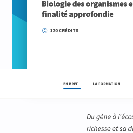
Biologie des organismes et
finalité approfondie
120 CRÉDITS
EN BREF
LA FORMATION
Du gène à l'éco
richesse et sa d