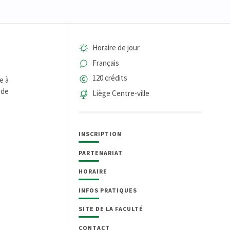
Horaire de jour
Français
120 crédits
e à
 de
Liège Centre-ville
INSCRIPTION
PARTENARIAT
HORAIRE
INFOS PRATIQUES
SITE DE LA FACULTÉ
CONTACT