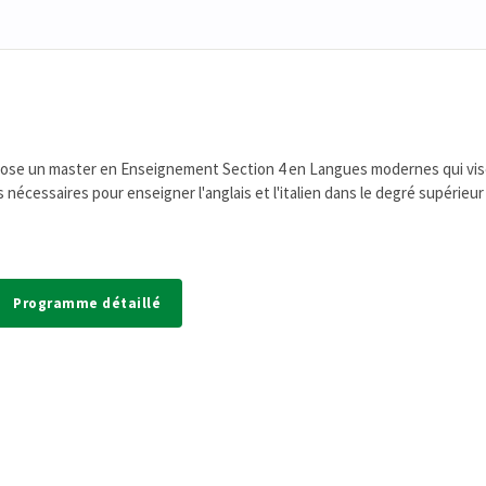
opose un master en Enseignement Section 4 en Langues modernes qui vis
 nécessaires pour enseigner l'anglais et l'italien dans le degré supérieur
Programme détaillé