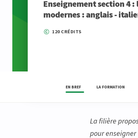
Enseignement section 4 :
modernes : anglais - itali
120 CRÉDITS
EN BREF
LA FORMATION
La filière propo
pour enseigner