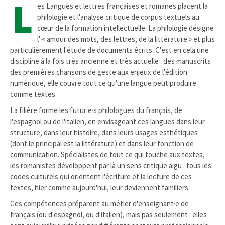
L
es Langues et lettres françaises et romanes placent la
philologie et l'analyse critique de corpus textuels au
cœur de la formation intellectuelle. La philologie désigne
l' « amour des mots, des lettres, de la littérature » et plus
particulièrement l'étude de documents écrits. C'est en cela une
discipline à la fois très ancienne et très actuelle : des manuscrits
des premières chansons de geste aux enjeux de l'édition
numérique, elle couvre tout ce qu'une langue peut produire
comme textes.
La filière forme les futur·e·s philologues du français, de
l'espagnol ou de l'italien, en envisageant ces langues dans leur
structure, dans leur histoire, dans leurs usages esthétiques
(dont le principal est la littérature) et dans leur fonction de
communication. Spécialistes de tout ce qui touche aux textes,
les romanistes développent par là un sens critique aigu : tous les
codes culturels qui orientent l'écriture et la lecture de ces
textes, hier comme aujourd'hui, leur deviennent familiers.
Ces compétences préparent au métier d'enseignant·e de
français (ou d'espagnol, ou d'italien), mais pas seulement : elles